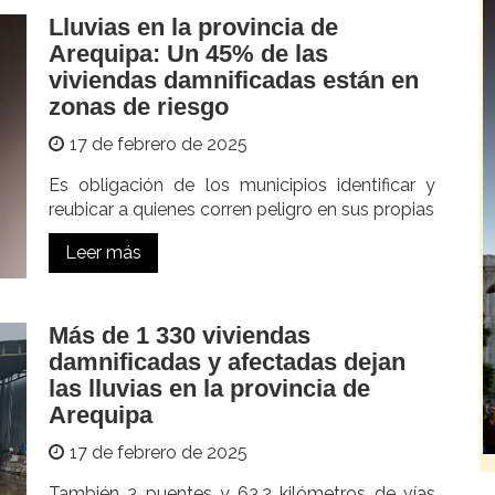
Lluvias en la provincia de
Arequipa: Un 45% de las
viviendas damnificadas están en
zonas de riesgo
17 de febrero de 2025
Es obligación de los municipios identificar y
reubicar a quienes corren peligro en sus propias
Leer más
Más de 1 330 viviendas
damnificadas y afectadas dejan
las lluvias en la provincia de
Arequipa
17 de febrero de 2025
También 3 puentes y 63.2 kilómetros de vías