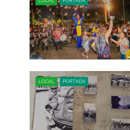
LOCAL
PORTADA
LOCAL
PORTADA