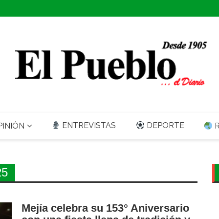
ENTREVISTAS
DEPORTE
INIÓN
R
25
Mejía celebra su 153° Aniversario