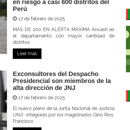
en riesgo a casi 600 distritos del
Perú
17 de febrero de 2025
MÁS DE 200 EN ALERTA MÁXIMA Áncash es
el departamento con mayor cantidad de
distritos
Leer más
Exconsultores del Despacho
Presidencial son miembros de la
alta dirección de JNJ
17 de febrero de 2025
El nuevo pleno de la Junta Nacional de Justicia
(JNJ) -integrado por los magistrados Gino Ríos,
Francisco