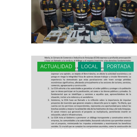
ACTUALIDAD
LOCAL
PORTADA