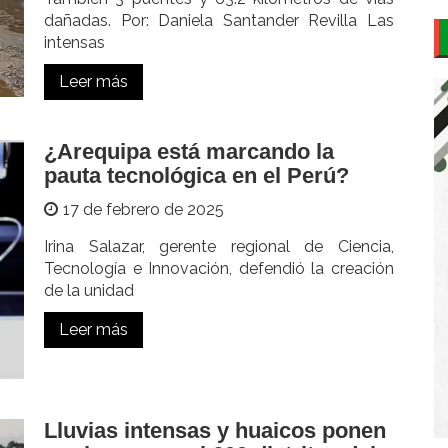
dañadas. Por: Daniela Santander Revilla Las
intensas
Leer más
¿Arequipa está marcando la
pauta tecnológica en el Perú?
17 de febrero de 2025
Irina Salazar, gerente regional de Ciencia,
Tecnología e Innovación, defendió la creación
de la unidad
Leer más
Lluvias intensas y huaicos ponen