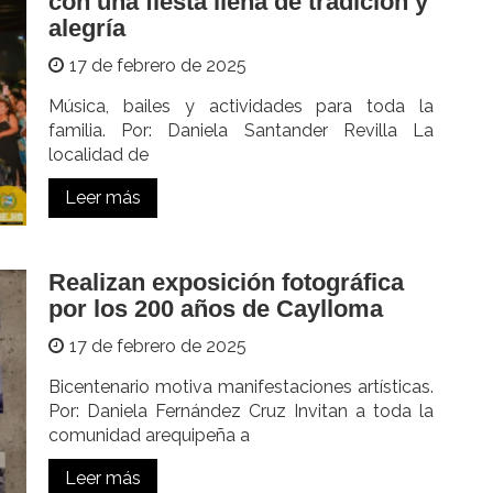
con una fiesta llena de tradición y
alegría
17 de febrero de 2025
Música, bailes y actividades para toda la
familia. Por: Daniela Santander Revilla La
localidad de
Leer más
Realizan exposición fotográfica
por los 200 años de Caylloma
17 de febrero de 2025
Bicentenario motiva manifestaciones artísticas.
Por: Daniela Fernández Cruz Invitan a toda la
comunidad arequipeña a
Leer más