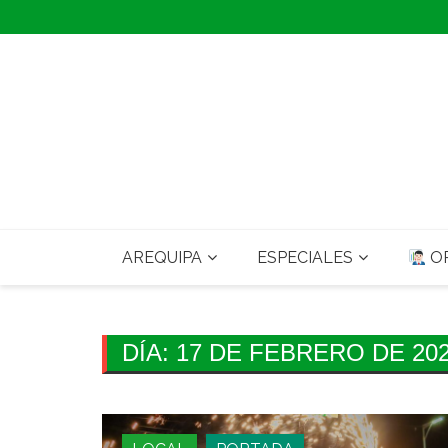
Skip
to
content
AREQUIPA
ESPECIALES
OP
DÍA:
17 DE FEBRERO DE 20