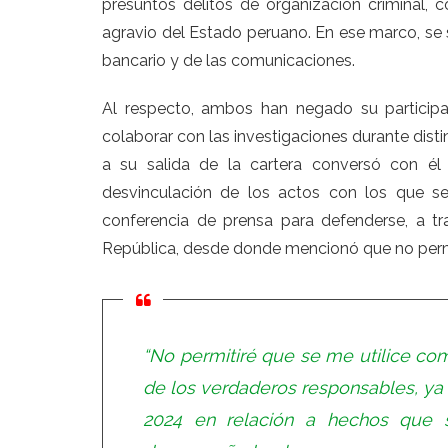
presuntos delitos de organización criminal,
agravio del Estado peruano. En ese marco, se 
bancario
y de las comunicaciones.
Al respecto, ambos han negado su participaci
colaborar con las investigaciones durante disti
a su salida de la cartera conversó con él
desvinculación de los actos con los que se
conferencia de prensa para defenderse
, a t
República, desde donde mencionó que no permiti
“No permitiré que se me utilice com
de los verdaderos responsables, ya
2024 en relación a hechos que s