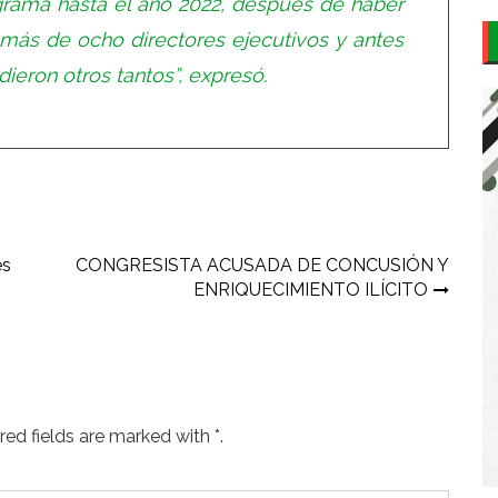
rama hasta el año 2022, después de haber
más de ocho directores ejecutivos y antes
eron otros tantos”, expresó.
es
CONGRESISTA ACUSADA DE CONCUSIÓN Y
ENRIQUECIMIENTO ILÍCITO
ed fields are marked with *.