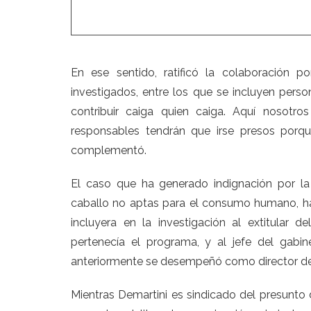
En ese sentido, ratificó la colaboración p
investigados, entre los que se incluyen
perso
contribuir caiga quien caiga. Aquí nosotr
responsables tendrán que irse presos porq
complementó.
El caso que ha generado indignación por la
caballo no aptas para el consumo humano, ha 
incluyera en la
investigación al extitular de
pertenecía el programa, y al jefe del gabin
anteriormente se desempeñó como director d
Mientras Demartini es sindicado del presunto de