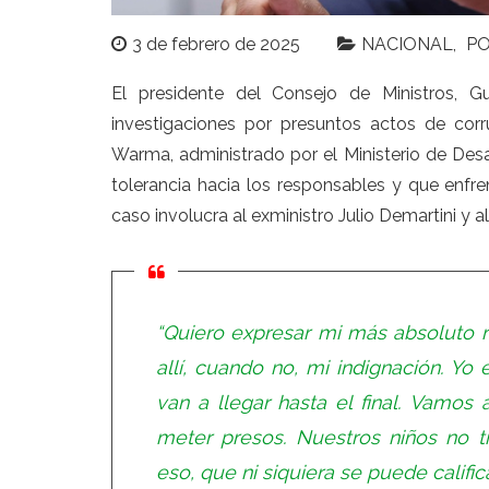
3 de febrero de 2025
NACIONAL
PO
El
presidente del Consejo de Ministros, G
investigaciones por presuntos actos de cor
Warma, administrado por el Ministerio de Desar
tolerancia hacia los responsables y que enfre
caso involucra al exministro Julio Demartini y a
“Quiero expresar mi más absoluto 
allí, cuando no, mi indignación. Yo
van a llegar hasta el final. Vamos
meter presos. Nuestros niños no t
eso, que ni siquiera se puede calific