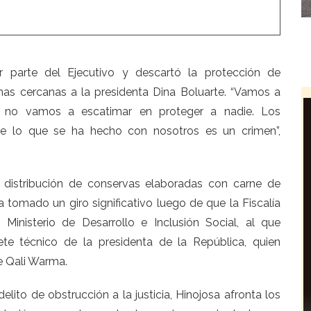
or parte del Ejecutivo y descartó la protección de
nas cercanas a la presidenta Dina Boluarte
. “Vamos a
os no vamos a escatimar en proteger a nadie. Los
ue lo que se ha hecho con nosotros es un crimen”,
 distribución de conservas elaboradas con carne de
tomado un giro significativo luego de que la Fiscalía
l Ministerio de Desarrollo e Inclusión Social
, al que
ete técnico de la presidenta de la República, quien
e Qali Warma.
lito de obstrucción a la justicia, Hinojosa afronta los