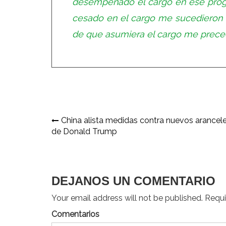
desempeñado el cargo en ese prog
cesado en el cargo me sucedieron 
de que asumiera el cargo me precedi
Navegación
China alista medidas contra nuevos arancel
de Donald Trump
de
entradas
DEJANOS UN COMENTARIO
Your email address will not be published. Requir
Comentarios