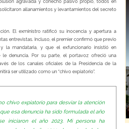
 colusión agravada y cohecho pasivo propio, todos en
solicitaron allanamientos y
levantamientos del secreto
ón. El exministro ratificó su inocencia y apertura a
ntas entrevistas. Incluso, el premier confirmó que
previo
 y la mandataria
, y que el exfuncionario insistió en
 le denuncia. Por su parte, el
portavoz ofreció una
ravés de los canales oficiales de la Presidencia de la
rá ser utilizado como un “chivo expiatorio”.
o chivo expiatorio para desviar la atención
 que esa denuncia ha sido formulada el año
e iniciaron el año 2023. Mi persona ha