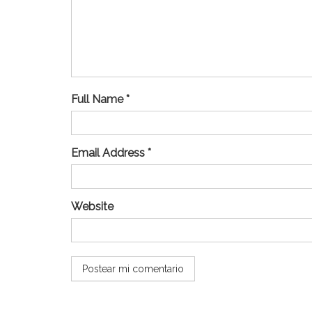
Full Name *
Email Address *
Website