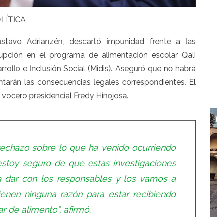
LÍTICA
ustavo Adrianzén,
descartó impunidad frente a las
rupción en el programa de alimentación escolar Qali
rollo e Inclusión Social (Midis). Aseguró que no habrá
ntarán las consecuencias legales correspondientes. El
l vocero presidencial Fredy Hinojosa.
rechazo sobre lo que ha venido ocurriendo
 estoy seguro de que estas investigaciones
 a dar con los responsables y los vamos a
ienen ninguna razón para estar recibiendo
ar de alimento”, afirmó.