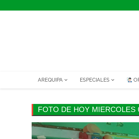
Skip
to
content
AREQUIPA
ESPECIALES
OP
FOTO DE HOY MIERCOLES 0