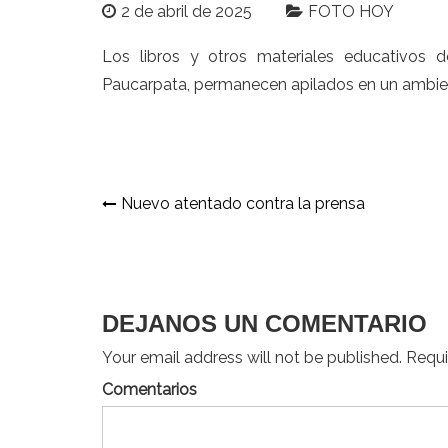
2 de abril de 2025
FOTO HOY
Los libros y otros materiales educativos d
Paucarpata, permanecen apilados en un ambien
Navegación
Nuevo atentado contra la prensa
de
entradas
DEJANOS UN COMENTARIO
Your email address will not be published. Requir
Comentarios