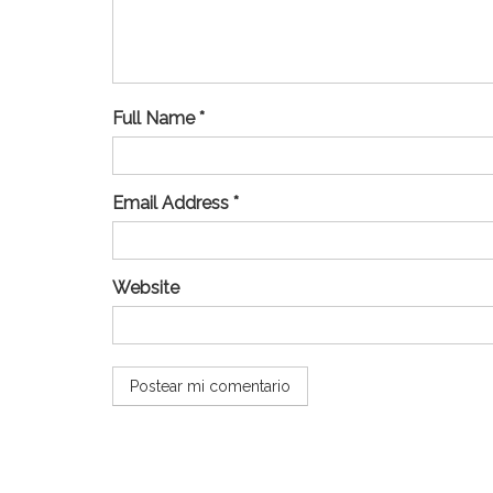
Full Name *
Email Address *
Website