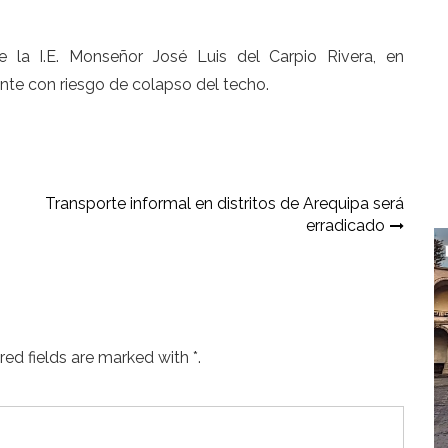
e la I.E. Monseñor José Luis del Carpio Rivera, en
te con riesgo de colapso del techo.
Transporte informal en distritos de Arequipa será
erradicado
ed fields are marked with *.