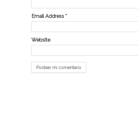
Email Address *
Website