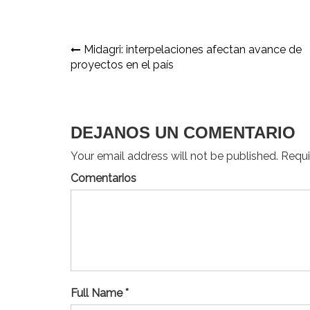
Navegación
Midagri: interpelaciones afectan avance de
proyectos en el país
de
entradas
DEJANOS UN COMENTARIO
Your email address will not be published. Requir
Comentarios
Full Name *