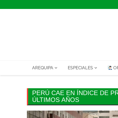
Skip
to
content
AREQUIPA
ESPECIALES
OP
PERÚ CAE EN ÍNDICE DE 
ÚLTIMOS AÑOS