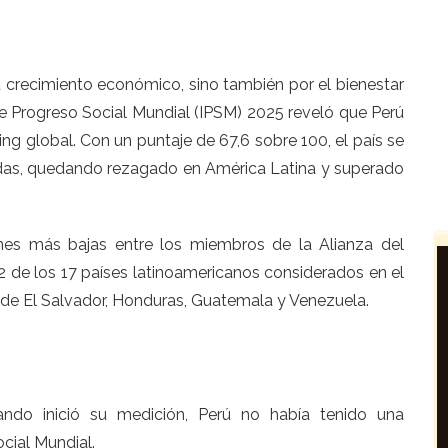
u crecimiento económico, sino también por el bienestar
de Progreso Social Mundial (IPSM) 2025 reveló que Perú
ing global. Con un puntaje de 67,6 sobre 100, el país se
adas, quedando rezagado en América Latina y superado
ones más bajas entre los miembros de la
Alianza del
2 de los 17 países latinoamericanos considerados en el
de El Salvador, Honduras, Guatemala y Venezuela.
ndo inició su medición, Perú no había tenido una
cial Mundial.