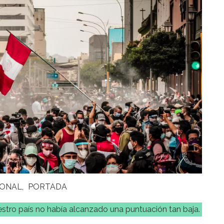
IONAL
PORTADA
tro país no había alcanzado una puntuación tan baja.