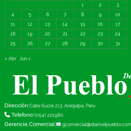
1
2
3
4
5
6
7
8
9
10
11
12
13
14
15
16
17
18
19
20
21
22
23
24
25
26
27
28
29
30
31
« Abr
Jun »
Dirección:
Calle Sucre 213, Arequipa, Peru
Telefono:
(054) 221980
Gerencia Comercial:
gcomercial@diarioelpueblo.co