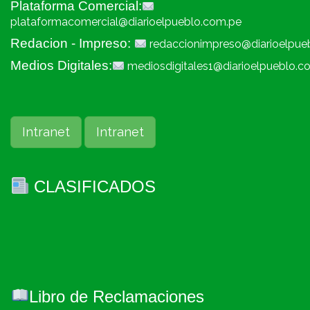
Plataforma Comercial:
plataformacomercial@diarioelpueblo.com.pe
Redacion - Impreso:
redaccionimpreso@diarioelpue
Medios Digitales:
mediosdigitales1@diarioelpueblo.c
Intranet
Intranet
CLASIFICADOS
Libro de Reclamaciones