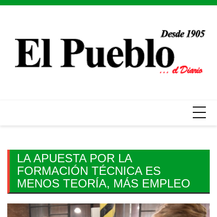
Skip
to
content
LA APUESTA POR LA
FORMACIÓN TÉCNICA ES
MENOS TEORÍA, MÁS EMPLEO