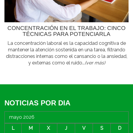
CONCENTRACIÓN EN EL TRABAJO: CINCO
TÉCNICAS PARA POTENCIARLA
La concentración laboral es la capacidad cognitiva de
mantener la atención sostenida en una tarea, filtrando
distracciones internas como el cansancio o la ansiedad,
y externas como el ruido...
(ver más)
NOTICIAS POR DIA
mayo 2026
L
M
X
J
V
S
D