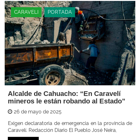
CARAVELI
PORTADA
Alcalde de Cahuacho: “En Caravelí
mineros le están robando al Estado”
26 de mayo de 2025
Exigen declaratoria de emergencia en la provincia de
Caravelí. Redacción Diario El Pueblo José Neira,