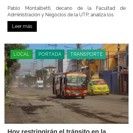
Pablo Montalbetti, decano de la Facultad de
Administración y Negocios de la UTP, analiza los
Leer más
LOCAL
PORTADA
TRANSPORTE
Hoy restringirán el tránsito en la