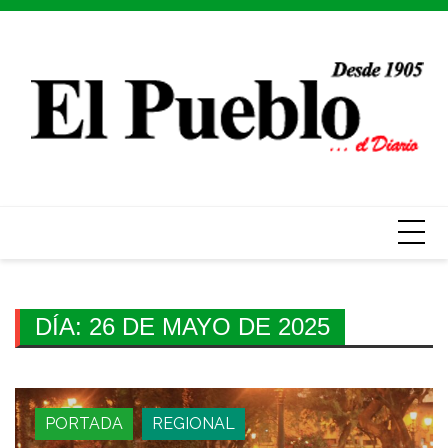
Skip
to
content
DÍA:
26 DE MAYO DE 2025
PORTADA
REGIONAL