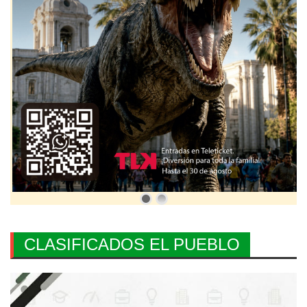
CLASIFICADOS EL PUEBLO