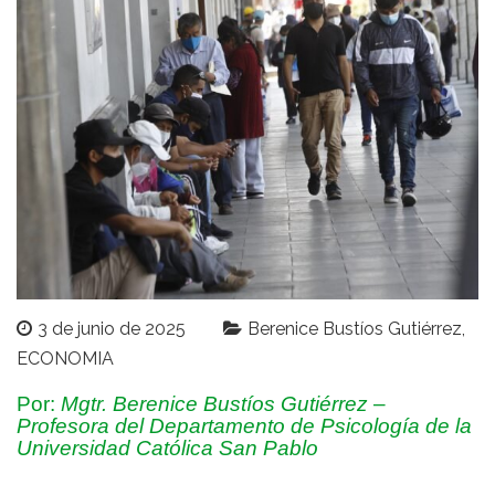
3 de junio de 2025
Berenice Bustíos Gutiérrez
ECONOMIA
Por:
Mgtr. Berenice Bustíos Gutiérrez
–
Profesora del Departamento de Psicología de la
Universidad Católica San Pablo