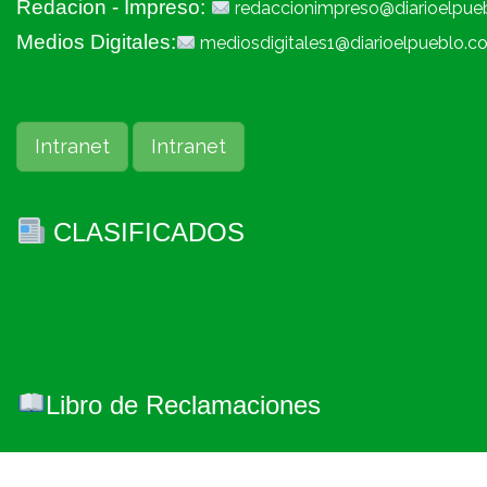
Redacion - Impreso:
redaccionimpreso@diarioelpue
Medios Digitales:
mediosdigitales1@diarioelpueblo.c
Intranet
Intranet
CLASIFICADOS
Libro de Reclamaciones