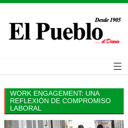
Skip
to
content
WORK ENGAGEMENT: UNA
REFLEXIÓN DE COMPROMISO
LABORAL