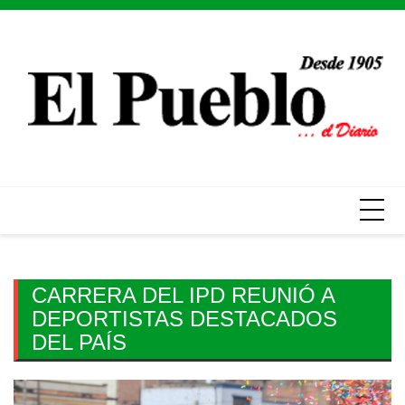
Skip
to
content
CARRERA DEL IPD REUNIÓ A
DEPORTISTAS DESTACADOS
DEL PAÍS