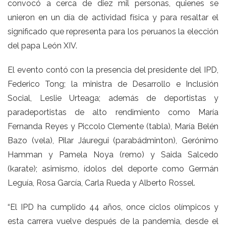
convocó a cerca de diez mil personas, quienes se
unieron en un día de actividad física y para resaltar el
significado que representa para los peruanos la elección
del papa León XIV.
El evento contó con la presencia del presidente del IPD,
Federico Tong; la ministra de Desarrollo e Inclusión
Social, Leslie Urteaga; además de deportistas y
paradeportistas de alto rendimiento como María
Fernanda Reyes y Piccolo Clemente (tabla), María Belén
Bazo (vela), Pilar Jáuregui (parabádminton), Gerónimo
Hamman y Pamela Noya (remo) y Saida Salcedo
(karate); asimismo, ídolos del deporte como Germán
Leguía, Rosa García, Carla Rueda y Alberto Rossel.
“El IPD ha cumplido 44 años, once ciclos olímpicos y
esta carrera vuelve después de la pandemia, desde el