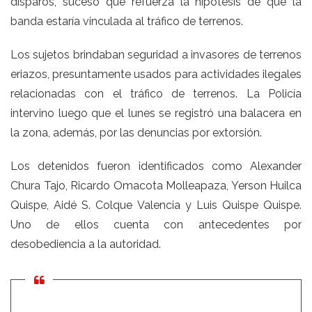
disparos, suceso que refuerza la hipótesis de que la
banda estaría vinculada al tráfico de terrenos.
Los sujetos brindaban seguridad a invasores de terrenos
eriazos, presuntamente usados para actividades ilegales
relacionadas con el tráfico de terrenos. La Policía
intervino luego que el lunes se registró una balacera en
la zona, además, por las denuncias por extorsión.
Los detenidos fueron identificados como Alexander
Chura Tajo, Ricardo Omacota Molleapaza, Yerson Huilca
Quispe, Aidé S. Colque Valencia y Luis Quispe Quispe.
Uno de ellos cuenta con antecedentes por
desobediencia a la autoridad.