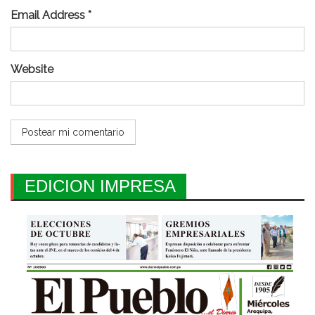
Email Address *
Website
EDICION IMPRESA