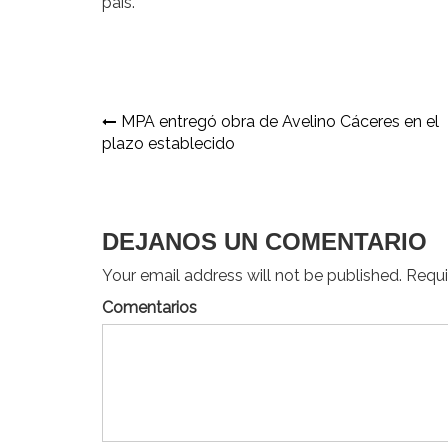
país.
Navegación
MPA entregó obra de Avelino Cáceres en el
plazo establecido
de
entradas
DEJANOS UN COMENTARIO
Your email address will not be published. Requir
Comentarios