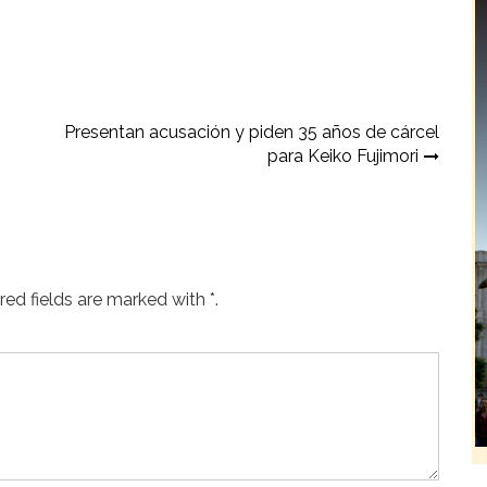
Presentan acusación y piden 35 años de cárcel
para Keiko Fujimori
ed fields are marked with *.