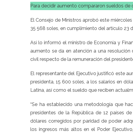
Para decidir aumento compararon sueldos de ot
El Consejo de Ministros aprobó este miércoles
35 568 soles, en cumplimiento del artículo 23
Así lo informó el ministro de Economía y Fina
aumento se da en atención a una resolución de
civil respecto de la remuneración del president
El representante del Ejecutivo justificó este a
presidenta, 15 600 soles, a los salarios en dó
Latina, así como el sueldo que reciben actualme
“Se ha establecido una metodología que hac
presidentes de la República de 12 países d
dólares corregidos por paridad de poder ad
los ingresos más altos en el Poder Ejecutivo