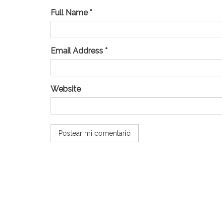
Full Name *
Email Address *
Website