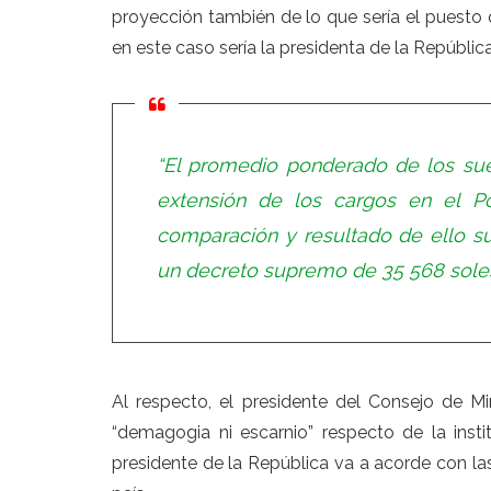
proyección también de lo que sería el puesto 
en este caso sería la presidenta de la República”
“El promedio ponderado de los sue
extensión de los cargos en el P
comparación y resultado de ello s
un decreto supremo de 35 568 soles
Al respecto, el presidente del Consejo de M
“demagogia ni escarnio” respecto de la insti
presidente de la República va a acorde con las 