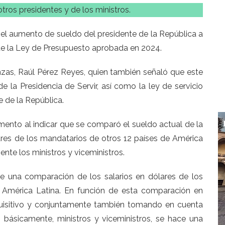
ros presidentes y de los ministros.
 el aumento de sueldo del presidente de la República a
 de la Ley de Presupuesto aprobada en 2024.
nzas, Raúl Pérez Reyes, quien también señaló que este
 la Presidencia de Servir, así como la ley de servicio
e de la República.
umento al indicar que se comparó el sueldo actual de la
lares de los mandatarios de otros 12 países de América
nte los ministros y viceministros.
e una comparación de los salarios en dólares de los
e América Latina. En función de esta comparación en
quisitivo y conjuntamente también tomando en cuenta
, básicamente, ministros y viceministros, se hace una