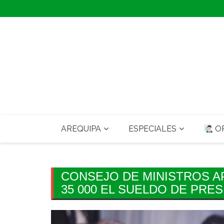
Skip
to
content
AREQUIPA
ESPECIALES
OP
CONSEJO DE MINISTROS A
35 000 EL SUELDO DE PRE