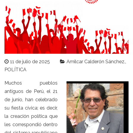
11 de julio de 2025
Amilcar Calderón Sánchez.
POLÍTICA
Muchos pueblos
antiguos de Perú, el 21
de junio, han celebrado
su fiesta cívica; es decir,
la creación política que
les correspondió dentro
del sistema republicano