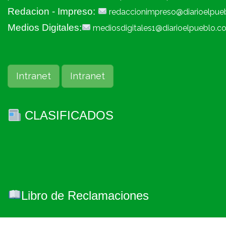
Redacion - Impreso:
redaccionimpreso@diarioelpue
Medios Digitales:
mediosdigitales1@diarioelpueblo.c
Intranet
Intranet
CLASIFICADOS
Libro de Reclamaciones