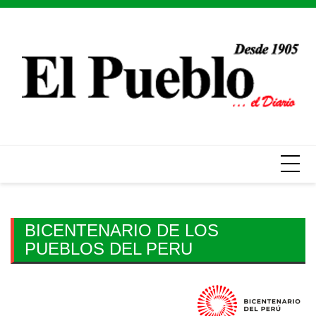
Skip
to
content
BICENTENARIO DE LOS
PUEBLOS DEL PERU