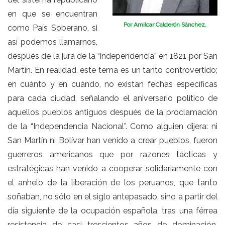
en que se encuentran
Por Amilcar Calderón Sánchez.
como País Soberano, si
así podemos llamarnos,
después de la jura de la “independencia” en 1821 por San
Martín. En realidad, este tema es un tanto controvertido;
en cuánto y en cuándo, no existan fechas específicas
para cada ciudad, señalando el aniversario político de
aquellos pueblos antiguos después de la proclamación
de la “Independencia Nacional”. Como alguien dijera: ni
San Martín ni Bolívar han venido a crear pueblos, fueron
guerreros americanos que por razones tácticas y
estratégicas han venido a cooperar solidariamente con
el anhelo de la liberación de los peruanos, que tanto
soñaban, no sólo en el siglo antepasado, sino a partir del
día siguiente de la ocupación española, tras una férrea
resistencia de casi trescientos años de dominación,