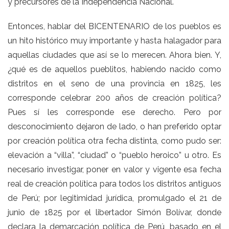
y precursores de la Independencia Nacional.
Entonces, hablar del BICENTENARIO de los pueblos es
un hito histórico muy importante y hasta halagador para
aquellas ciudades que así se lo merecen. Ahora bien. Y,
¿qué es de aquellos pueblitos, habiendo nacido como
distritos en el seno de una provincia en 1825, les
corresponde celebrar 200 años de creación política?
Pues sí les corresponde ese derecho. Pero por
desconocimiento dejaron de lado, o han preferido optar
por creación política otra fecha distinta, como pudo ser:
elevación a “villa”, “ciudad” o “pueblo heroico” u otro. Es
necesario investigar, poner en valor y vigente esa fecha
real de creación política para todos los distritos antiguos
de Perú; por legitimidad jurídica, promulgado el 21 de
junio de 1825 por el libertador Simón Bolívar, donde
declara la demarcación política de Perú, basado en el