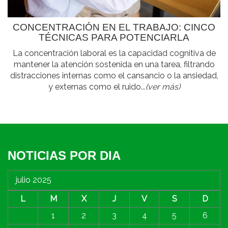
CONCENTRACIÓN EN EL TRABAJO: CINCO
TÉCNICAS PARA POTENCIARLA
La concentración laboral es la capacidad cognitiva de
mantener la atención sostenida en una tarea, filtrando
distracciones internas como el cansancio o la ansiedad,
y externas como el ruido...
(ver más)
NOTICIAS POR DIA
julio 2025
L
M
X
J
V
S
D
1
2
3
4
5
6