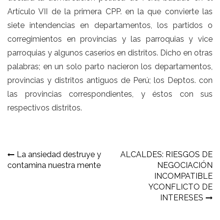
Artículo VII de la primera CPP. en la que convierte las
siete intendencias en departamentos, los partidos o
corregimientos en provincias y las parroquias y vice
parroquias y algunos caseríos en distritos. Dicho en otras
palabras; en un solo parto nacieron los departamentos,
provincias y distritos antiguos de Perú; los Deptos. con
las provincias correspondientes, y éstos con sus
respectivos distritos.
Navegación
La ansiedad destruye y
ALCALDES: RIESGOS DE
contamina nuestra mente
NEGOCIACIÓN
de
INCOMPATIBLE
entradas
YCONFLICTO DE
INTERESES