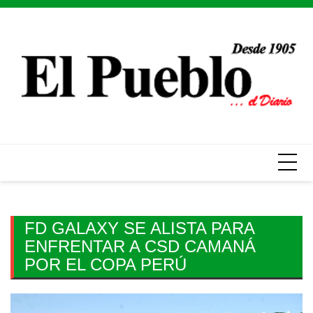
Skip
to
content
FD GALAXY SE ALISTA PARA
ENFRENTAR A CSD CAMANÁ
POR EL COPA PERÚ