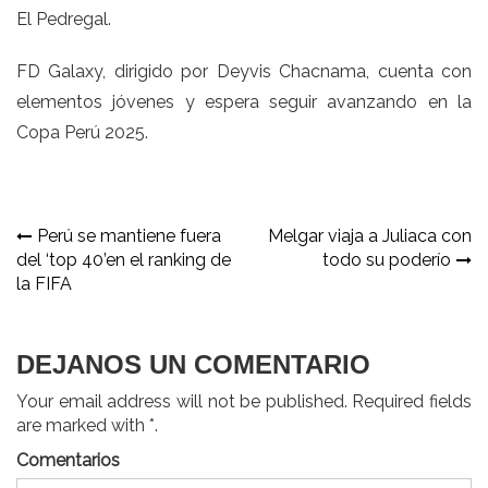
El Pedregal.
FD Galaxy, dirigido por Deyvis Chacnama, cuenta con
elementos jóvenes y espera seguir avanzando en la
Copa Perú 2025.
Navegación
Perú se mantiene fuera
Melgar viaja a Juliaca con
del ‘top 40’en el ranking de
todo su poderío
de
la FIFA
entradas
DEJANOS UN COMENTARIO
Your email address will not be published. Required fields
are marked with *.
Comentarios