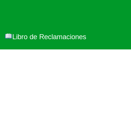
Libro de Reclamaciones