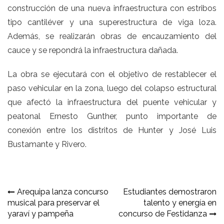
construcción de una nueva infraestructura con estribos
tipo cantiléver y una superestructura de viga loza.
Además, se realizarán obras de encauzamiento del
cauce y se repondrá la infraestructura dañada.
La obra se ejecutará con el objetivo de restablecer el
paso vehicular en la zona, luego del colapso estructural
que afectó la infraestructura del puente vehicular y
peatonal Ernesto Gunther, punto importante de
conexión entre los distritos de Hunter y José Luis
Bustamante y Rivero.
Navegación
Arequipa lanza concurso
Estudiantes demostraron
musical para preservar el
talento y energía en
de
yaraví y pampeña
concurso de Festidanza