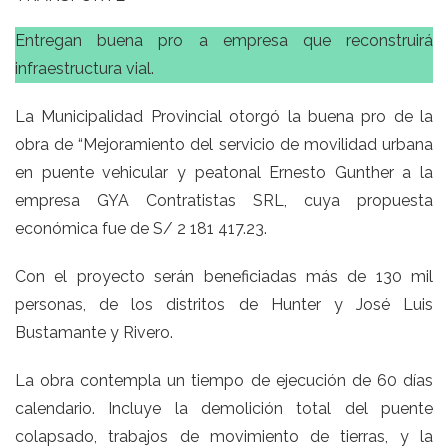
Entregan buena pro a empresa que reconstruirá
infraestructura vial.
La Municipalidad Provincial otorgó la buena pro de la
obra de “Mejoramiento del servicio de movilidad urbana
en puente vehicular y peatonal Ernesto Gunther a la
empresa GYA Contratistas SRL, cuya propuesta
económica fue de S/ 2 181 417.23.
Con el proyecto serán beneficiadas más de 130 mil
personas, de los distritos de Hunter y José Luis
Bustamante y Rivero.
La obra contempla un tiempo de ejecución de 60 días
calendario. Incluye la demolición total del puente
colapsado, trabajos de movimiento de tierras, y la