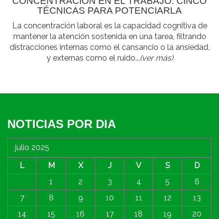
CONCENTRACIÓN EN EL TRABAJO: CINCO
TÉCNICAS PARA POTENCIARLA
La concentración laboral es la capacidad cognitiva de
mantener la atención sostenida en una tarea, filtrando
distracciones internas como el cansancio o la ansiedad,
y externas como el ruido...
(ver más)
NOTICIAS POR DIA
julio 2025
L
M
X
J
V
S
D
1
2
3
4
5
6
7
8
9
10
11
12
13
14
15
16
17
18
19
20