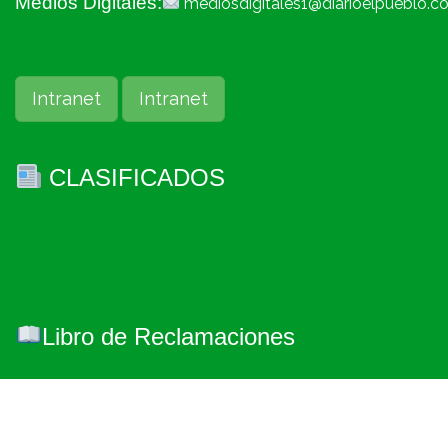
Medios Digitales:
mediosdigitales1@diarioelpueblo.c
Intranet
Intranet
CLASIFICADOS
Libro de Reclamaciones