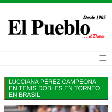
Skip
to
content
LUCCIANA PÉREZ CAMPEONA
EN TENIS DOBLES EN TORNEO
EN BRASIL