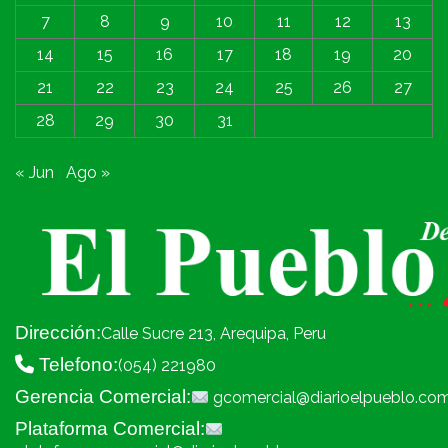
7
8
9
10
11
12
13
14
15
16
17
18
19
20
21
22
23
24
25
26
27
28
29
30
31
« Jun
Ago »
Dirección:
Calle Sucre 213, Arequipa, Peru
Telefono:
(054) 221980
Gerencia Comercial:
gcomercial@diarioelpueblo.co
Plataforma Comercial: