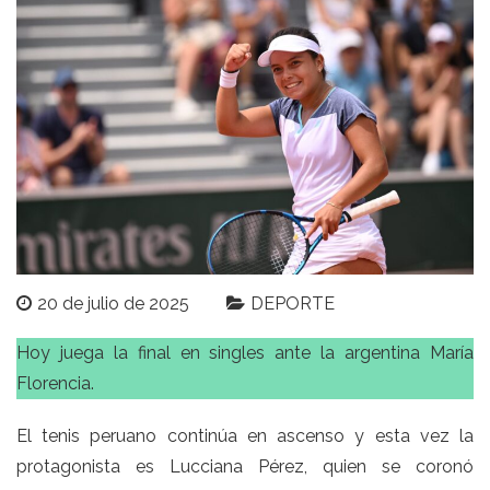
20 de julio de 2025
DEPORTE
Hoy juega la final en singles ante la argentina María
Florencia.
El tenis peruano continúa en ascenso y esta vez la
protagonista es Lucciana Pérez, quien se coronó