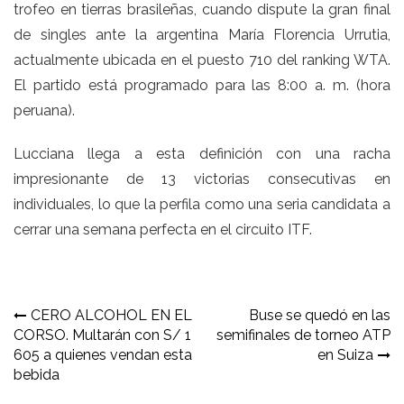
trofeo en tierras brasileñas, cuando dispute la gran final
de singles ante la argentina María Florencia Urrutia,
actualmente ubicada en el puesto 710 del ranking WTA.
El partido está programado para las 8:00 a. m. (hora
peruana).
Lucciana llega a esta definición con una racha
impresionante de 13 victorias consecutivas en
individuales, lo que la perfila como una seria candidata a
cerrar una semana perfecta en el circuito ITF.
Navegación
CERO ALCOHOL EN EL
Buse se quedó en las
CORSO. Multarán con S/ 1
semifinales de torneo ATP
de
605 a quienes vendan esta
en Suiza
entradas
bebida