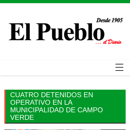
Skip
to
content
CUATRO DETENIDOS EN
OPERATIVO EN LA
MUNICIPALIDAD DE CAMPO
VERDE