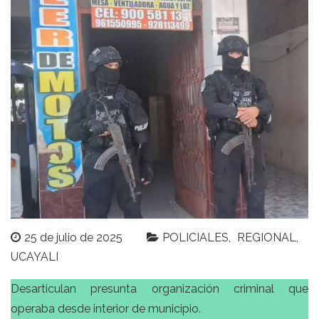
25 de julio de 2025
POLICIALES
REGIONAL
UCAYALI
Desarticulan presunta organización criminal que
operaba desde interior de municipio.