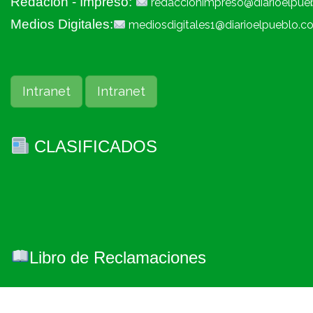
Redacion - Impreso:
redaccionimpreso@diarioelpue
Medios Digitales:
mediosdigitales1@diarioelpueblo.c
Intranet
Intranet
CLASIFICADOS
Libro de Reclamaciones