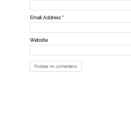
Email Address *
Website