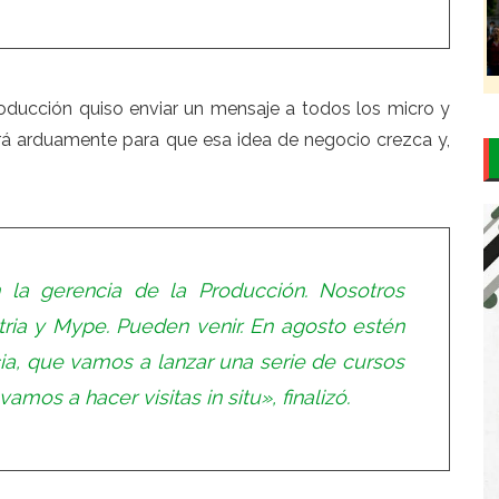
oducción quiso enviar un mensaje a todos los micro y
rá arduamente para que esa idea de negocio crezca y,
la gerencia de la Producción. Nosotros
ria y Mype. Pueden venir. En agosto estén
ia, que vamos a lanzar una serie de cursos
amos a hacer visitas in situ», finalizó.