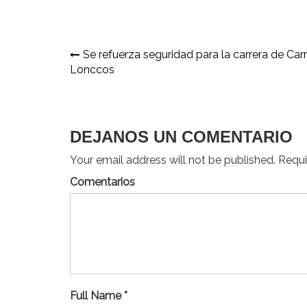
Navegación
Se refuerza seguridad para la carrera de Car
Lonccos
de
entradas
DEJANOS UN COMENTARIO
Your email address will not be published. Requir
Comentarios
Full Name *