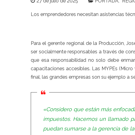
27 de julio de 2025
PORTADA
REGI
Los emprendedores necesitan asistencias técn
Para el gerente regional de la Producción, Jos
ser socialmente responsables a través de cons
que esa responsabilidad no solo debe enmarc
capacitaciones accesibles. Las MYPEs (Micro
final, las grandes empresas son su ejemplo a se
«Considero que están más enfocadas
impuestos. Hacemos un llamado p
puedan sumarse a la gerencia de la P