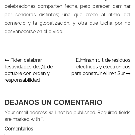
celebraciones comparten fecha, pero parecen caminar
por senderos distintos; una que crece al ritmo del
comercio y la globalización, y otra que lucha por no
desvanecerse en el olvido.
Navegación
Piden celebrar
Eliminan 10 t de residuos
festividades del 31 de
eléctricos y electrónicos
de
octubre con orden y
para construir el Iren Sur
entradas
responsabilidad
DEJANOS UN COMENTARIO
Your email address will not be published. Required fields
are marked with *.
Comentarios