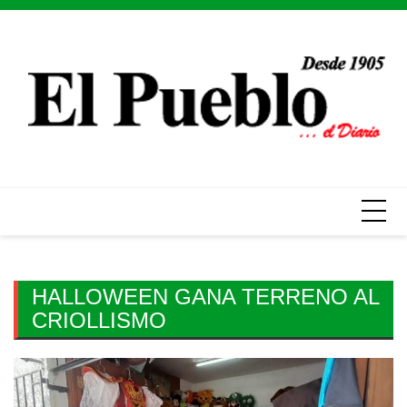
Skip
to
content
HALLOWEEN GANA TERRENO AL
CRIOLLISMO