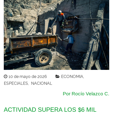
10 de mayo de 2026
ECONOMIA
ESPECIALES
NACIONAL
Por Rocío Velazco C.
ACTIVIDAD SUPERA LOS $6 MIL