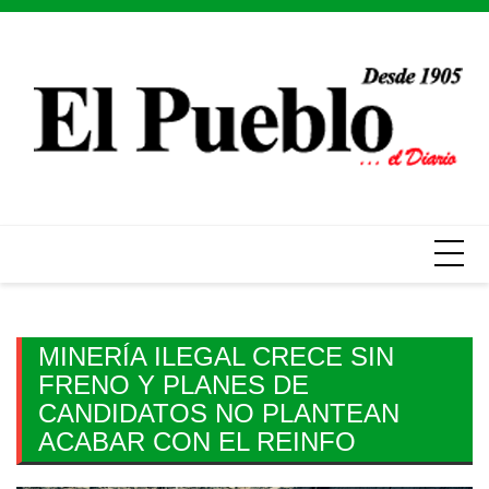
Skip
to
content
MINERÍA ILEGAL CRECE SIN
FRENO Y PLANES DE
CANDIDATOS NO PLANTEAN
ACABAR CON EL REINFO