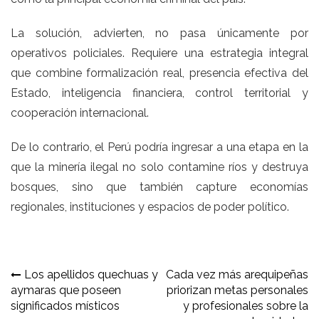
La solución, advierten, no pasa únicamente por
operativos policiales. Requiere una estrategia integral
que combine formalización real, presencia efectiva del
Estado, inteligencia financiera, control territorial y
cooperación internacional.
De lo contrario, el Perú podría ingresar a una etapa en la
que la minería ilegal no solo contamine ríos y destruya
bosques, sino que también capture economías
regionales, instituciones y espacios de poder político.
Navegación
Los apellidos quechuas y
Cada vez más arequipeñas
aymaras que poseen
priorizan metas personales
de
significados místicos
y profesionales sobre la