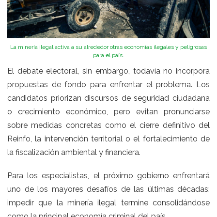
La minería ilegal activa a su alrededor otras economías ilegales y peligrosas
para el país.
El debate electoral, sin embargo, todavía no incorpora
propuestas de fondo para enfrentar el problema. Los
candidatos priorizan discursos de seguridad ciudadana
o crecimiento económico, pero evitan pronunciarse
sobre medidas concretas como el cierre definitivo del
Reinfo, la intervención territorial o el fortalecimiento de
la fiscalización ambiental y financiera.
Para los especialistas, el próximo gobierno enfrentará
uno de los mayores desafíos de las últimas décadas:
impedir que la minería ilegal termine consolidándose
como la principal economía criminal del país.