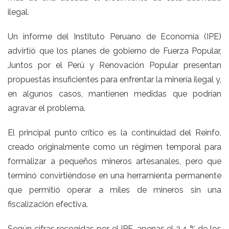
ilegal.
Un informe del Instituto Peruano de Economía (IPE)
advirtió que los planes de gobierno de Fuerza Popular,
Juntos por el Perú y Renovación Popular presentan
propuestas insuficientes para enfrentar la minería ilegal y,
en algunos casos, mantienen medidas que podrían
agravar el problema.
El principal punto crítico es la continuidad del Reinfo,
creado originalmente como un régimen temporal para
formalizar a pequeños mineros artesanales, pero que
terminó convirtiéndose en una herramienta permanente
que permitió operar a miles de mineros sin una
fiscalización efectiva.
Según cifras recogidas por el IPE, apenas el 2,4 % de los