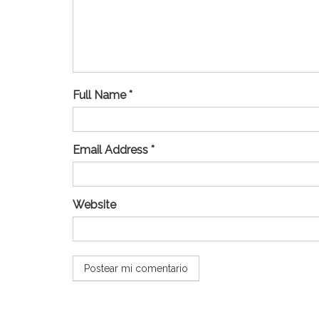
Full Name *
Email Address *
Website