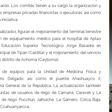
cardo. Los comités tienen a su cargo la organización y
s empresas privadas financistas o ejecutoras, así como
iniciativa.
lizados figuran el mejoramiento del terminal terrestre
n de equipamiento médico para el hospital de Aplao
 de Educación Superior Tecnológico Jorge Basadre en
icipal de Tipán (Castilla) y el mejoramiento del servicio
l distrito de Achoma (Caylloma).
n de equipos para la Unidad de Medicina Física y
orio Delgado, así como el puente Añashuayco II,
ía General de la República. La actualización también
juntas de usuarios de riego de Camaná, Caravelí y La
s de riego Pucchun, Jaihuiche, La Gamero, Colca Baja,
 Ccahuanyarcca.