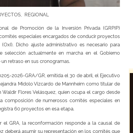
OYECTOS
REGIONAL
onal de Promoción de la Inversión Privada (GRPIP)
 comités especiales encargados de conducir proyectos
OxI). Dicho ajuste administrativo es necesario para
 de selección actualmente en marcha en el Gobierno
 un retraso en sus cronogramas.
0205-2026-GRA/GR, emitida el 30 de abril, el Ejecutivo
Alejandra Midolo Vizcardo de Mannheim como titular de
 Waldir Flores Velásquez, quien ocupa el cargo desde
 la composición de numerosos comités especiales en
egistra 60 proyectos en esa etapa.
r el GRA, la reconformación responde a la causal de
quez deberá asumir su representación en los comités que