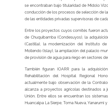
se encontraban bajo titularidad de Midolo Viz
conducción de los procesos de selección de la
de las entidades privadas supervisoras de cada 
Entre los proyectos cuyos comités fueron actua
de Chuquibamba (Condesuyos), la adquisició
(Castilla), la modernización del Instituto
Mollendo (Islay), la ampliación del palacio mun
de provisión de agua para riego en sectores de
También figuran IOARR para la adquisició
Rehabilitación del Hospital Regional Hon
actualmente bajo observación de la Contralor
alcanza a proyectos agrícolas destinados a 
Unión. Entre ellos se encuentran los sistema
Huancalpa La Sierpe, Toma Nueva, Yanarumi y