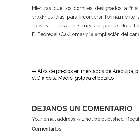
Mientras que los comités designados a fina
próximos días para incorporar formalmente a
nuevas adquisiciones médicas para el Hospital
El Pedregal (Caylloma) y la ampliación del canal
Navegación
Alza de precios en mercados de Arequipa, p
el Día de la Madre, golpea el bolsillo
de
entradas
DEJANOS UN COMENTARIO
Your email address will not be published. Requir
Comentarios