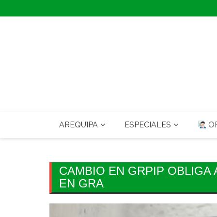
Skip
to
content
AREQUIPA
ESPECIALES
OP
CAMBIO EN GRPIP OBLIGA
EN GRA