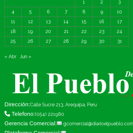
1
2
3
4
5
6
7
8
9
10
11
12
13
14
15
16
17
18
19
20
21
22
23
24
25
26
27
28
29
30
31
« Abr
Jun »
Dirección:
Calle Sucre 213, Arequipa, Peru
Telefono:
(054) 221980
Gerencia Comercial:
gcomercial@diarioelpueblo.co
Plataforma Comercial: