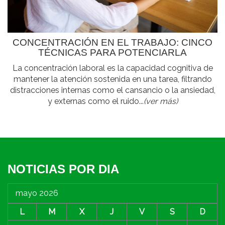
CONCENTRACIÓN EN EL TRABAJO: CINCO
TÉCNICAS PARA POTENCIARLA
La concentración laboral es la capacidad cognitiva de
mantener la atención sostenida en una tarea, filtrando
distracciones internas como el cansancio o la ansiedad,
y externas como el ruido...
(ver más)
NOTICIAS POR DIA
mayo 2026
L
M
X
J
V
S
D