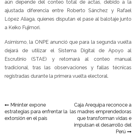
aún depende del conteo total de actas, debido a la
ajustada diferencia entre Roberto Sánchez y Rafael
López Aliaga, quienes disputan el pase al balotaje junto
a Keiko Fujimori.
Asimismo, la ONPE anunció que para la segunda vuelta
dejará de utilizar el Sistema Digital de Apoyo al
Escrutinio (STAE) y retornará al conteo manual
tradicional, tras las observaciones y fallas técnicas
registradas durante la primera vuelta electoral.
Navegación
Mininter expone
Caja Arequipa reconoce a
estrategias para enfrentar la
las madres emprendedoras
de
extorsión en el país
que transforman vidas e
entradas
impulsan el desarrollo del
Perú