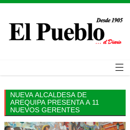
Skip
to
content
NUEVA ALCALDESA DE
AREQUIPA PRESENTA A 11
NUEVOS GERENTES