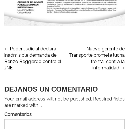
Navegación
Poder Judicial declara
Nuevo gerente de
inadmisible demanda de
Transporte promete lucha
de
Renzo Reggiardo contra el
frontal contra la
entradas
JNE
informalidad
DEJANOS UN COMENTARIO
Your email address will not be published. Required fields
are marked with *.
Comentarios