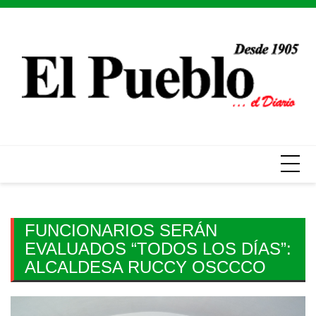
Skip
to
content
FUNCIONARIOS SERÁN
EVALUADOS “TODOS LOS DÍAS”:
ALCALDESA RUCCY OSCCCO