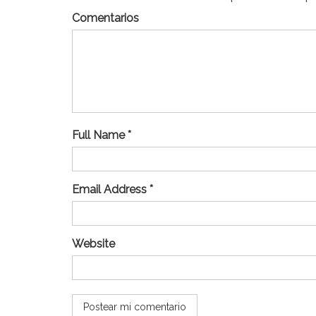
Comentarios
Full Name *
Email Address *
Website