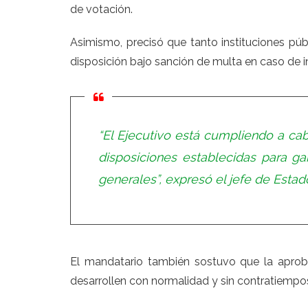
de votación.
Asimismo, precisó que tanto instituciones pú
disposición bajo sanción de multa en caso de 
“El Ejecutivo está cumpliendo a cab
disposiciones establecidas para gar
generales”, expresó el jefe de Estad
El mandatario también sostuvo que la aprob
desarrollen con normalidad y sin contratiempos