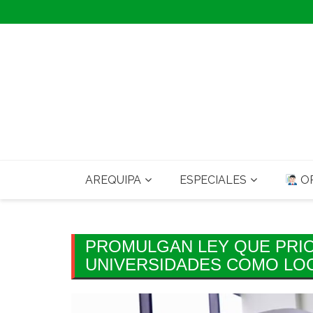
Skip
to
content
AREQUIPA
ESPECIALES
OP
PROMULGAN LEY QUE PRIO
UNIVERSIDADES COMO LO