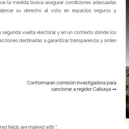
 que la medida busca asegurar condiciones adecuadas
jercer su derecho al voto en espacios seguros y
a segunda vuelta electoral y en un contexto donde los
acciones destinadas a garantizar transparencia y orden
Conformarán comisión investigadora para
sancionar a regidor Calisaya
ed fields are marked with *.