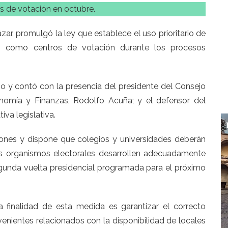
s de votación en octubre.
zar, promulgó la ley que establece el uso prioritario de
das como centros de votación durante los procesos
o y contó con la presencia del presidente del Consejo
conomía y Finanzas, Rodolfo Acuña; y el defensor del
iva legislativa.
ones y dispone que colegios y universidades deberán
los organismos electorales desarrollen adecuadamente
egunda vuelta presidencial programada para el próximo
a finalidad de esta medida es garantizar el correcto
venientes relacionados con la disponibilidad de locales