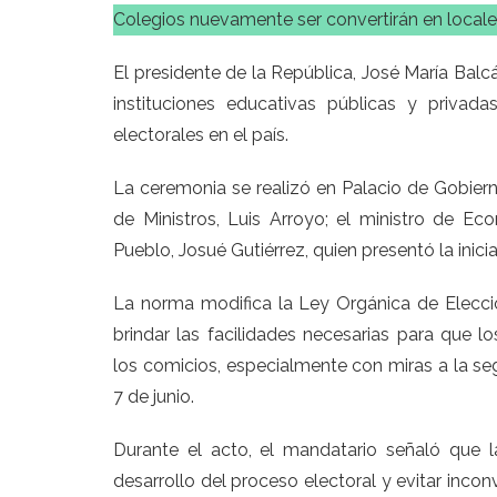
Colegios nuevamente ser convertirán en locale
El presidente de la República, José María Balcá
instituciones educativas públicas y priva
electorales en el país.
La ceremonia se realizó en Palacio de Gobiern
de Ministros, Luis Arroyo; el ministro de E
Pueblo, Josué Gutiérrez, quien presentó la iniciat
La norma modifica la Ley Orgánica de Elecci
brindar las facilidades necesarias para que 
los comicios, especialmente con miras a la s
7 de junio.
Durante el acto, el mandatario señaló que l
desarrollo del proceso electoral y evitar incon