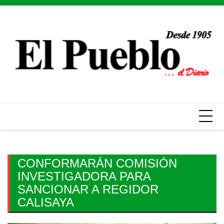
Skip
to
content
CONFORMARÁN COMISIÓN
INVESTIGADORA PARA
SANCIONAR A REGIDOR
CALISAYA