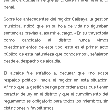
sentencia judicial firme que así lo determine en el ámbito
penal.
Sobre los antecedentes del regidor Calisaya, la gestión
municipal indicó que en su hoja de vida no figuraban
sentencias previas al asumir el cargo. «En su trayectoria
como candidato al distrito nunca vimos
cuestionamientos de este tipo; este es el primer acto
público de esta naturaleza que conocemos», señalaron
desde el despacho de alcaldía.
El alcalde fue enfático al declarar que «no existe
respaldo político» hacia el regidor en esta situación.
Afirmó que la gestión se rige por ordenanzas que tienen
carácter de ley en el distrito y que el cumplimiento del
reglamento es obligatorio para todos los miembros, sin
distinciones ni favoritismos.