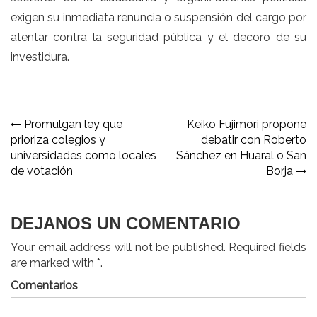
exigen su inmediata renuncia o suspensión del cargo por
atentar contra la seguridad pública y el decoro de su
investidura.
Navegación
Promulgan ley que
Keiko Fujimori propone
prioriza colegios y
debatir con Roberto
de
universidades como locales
Sánchez en Huaral o San
entradas
de votación
Borja
DEJANOS UN COMENTARIO
Your email address will not be published. Required fields
are marked with *.
Comentarios