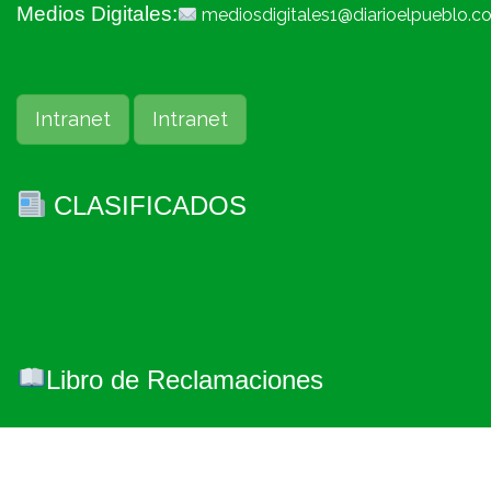
Medios Digitales:
mediosdigitales1@diarioelpueblo.c
Intranet
Intranet
CLASIFICADOS
Libro de Reclamaciones