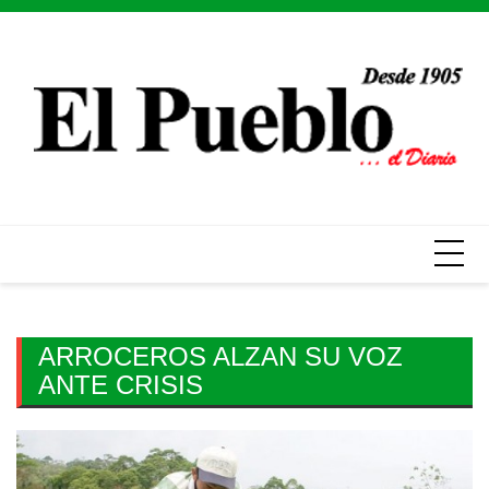
Skip
to
content
ARROCEROS ALZAN SU VOZ
ANTE CRISIS