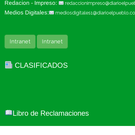
Redacion - Impreso:
redaccionimpreso@diarioelpue
Medios Digitales:
mediosdigitales1@diarioelpueblo.c
Intranet
Intranet
CLASIFICADOS
Libro de Reclamaciones