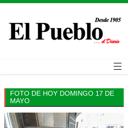
Skip
to
content
FOTO DE HOY DOMINGO 17 DE
MAYO