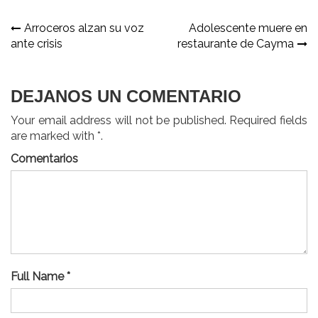
Navegación
Arroceros alzan su voz
Adolescente muere en
ante crisis
restaurante de Cayma
de
entradas
DEJANOS UN COMENTARIO
Your email address will not be published. Required fields
are marked with *.
Comentarios
Full Name *