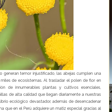
generan temor injustificado, las abejas cumplen una
miles de ecosistemas. Al trasladar el polen de flor en
ción de innumerables plantas y cultivos esenciales,
llas de alta calidad que llegan diariamente a nuestras
uilibrio ecológico devastador, además de desencadenar
ama que en el Perú adquiere un matiz especial gracias al