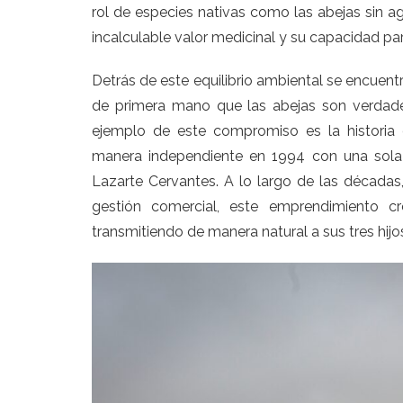
rol de especies nativas como las abejas sin a
incalculable valor medicinal y su capacidad pa
Detrás de este equilibrio ambiental se encuentr
de primera mano que las abejas son verdade
ejemplo de este compromiso es la historia 
manera independiente en 1994 con una sola
Lazarte Cervantes. A lo largo de las décadas,
gestión comercial, este emprendimiento c
transmitiendo de manera natural a sus tres hijos