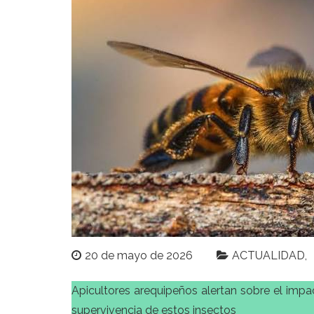
20 de mayo de 2026
ACTUALIDAD
Apicultores arequipeños alertan sobre el impa
supervivencia de estos insectos