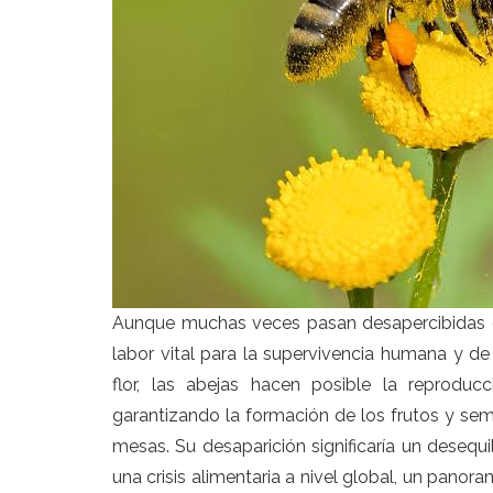
Aunque muchas veces pasan desapercibidas o 
labor vital para la supervivencia humana y de 
flor, las abejas hacen posible la reproduc
garantizando la formación de los frutos y semi
mesas. Su desaparición significaría un deseq
una crisis alimentaria a nivel global, un panor