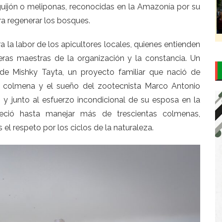
guijón o meliponas, reconocidas en la Amazonía por su
ra regenerar los bosques.
a la labor de los apicultores locales, quienes entienden
ras maestras de la organización y la constancia. Un
de Mishky Tayta, un proyecto familiar que nació de
 colmena y el sueño del zootecnista Marco Antonio
 y junto al esfuerzo incondicional de su esposa en la
reció hasta manejar más de trescientas colmenas,
 el respeto por los ciclos de la naturaleza.