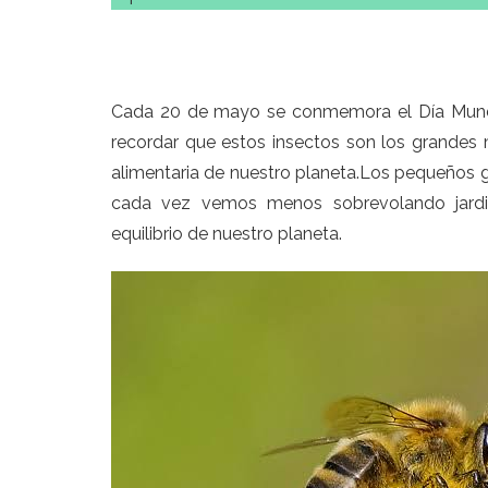
Cada 20 de mayo se conmemora el Día Mundia
recordar que estos insectos son los grandes 
alimentaria de nuestro planeta.Los pequeños g
cada vez vemos menos sobrevolando jardine
equilibrio de nuestro planeta.