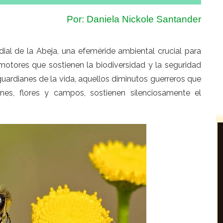
Por: Daniela Nickole Santander
l de la Abeja, una efeméride ambiental crucial para
motores que sostienen la biodiversidad y la seguridad
uardianes de la vida, aquellos diminutos guerreros que
s, flores y campos, sostienen silenciosamente el