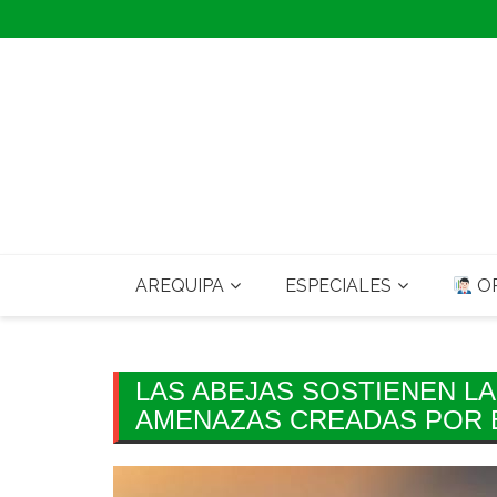
Skip
to
content
AREQUIPA
ESPECIALES
OP
LAS ABEJAS SOSTIENEN LA
AMENAZAS CREADAS POR 