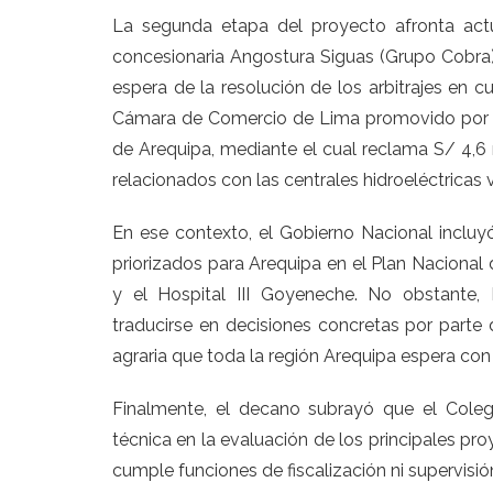
La segunda etapa del proyecto afronta actu
concesionaria Angostura Siguas (Grupo Cobra)
espera de la resolución de los arbitrajes en cu
Cámara de Comercio de Lima promovido por l
de Arequipa, mediante el cual reclama S/ 4,6
relacionados con las centrales hidroeléctricas 
En ese contexto, el Gobierno Nacional incluy
priorizados para Arequipa en el Plan Nacional 
y el Hospital III Goyeneche. No obstante,
traducirse en decisiones concretas por parte d
agraria que toda la región Arequipa espera con
Finalmente, el decano subrayó que el Colegi
técnica en la evaluación de los principales pro
cumple funciones de fiscalización ni supervisió