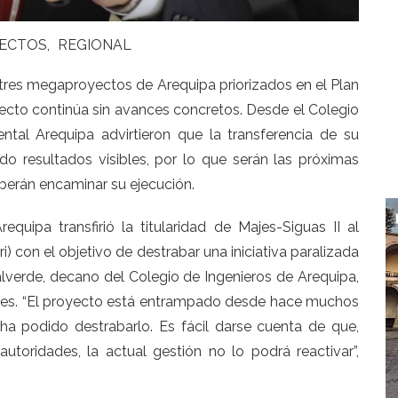
ECTOS
REGIONAL
s tres megaproyectos de Arequipa priorizados en el Plan
yecto continúa sin avances concretos. Desde el Colegio
tal Arequipa advirtieron que la transferencia de su
do resultados visibles, por lo que serán las próximas
eberán encaminar su ejecución.
quipa transfirió la titularidad de Majes-Siguas II al
i) con el objetivo de destrabar una iniciativa paralizada
lverde, decano del Colegio de Ingenieros de Arequipa,
les. “El proyecto está entrampado desde hace muchos
ha podido destrabarlo. Es fácil darse cuenta de que,
toridades, la actual gestión no lo podrá reactivar”,