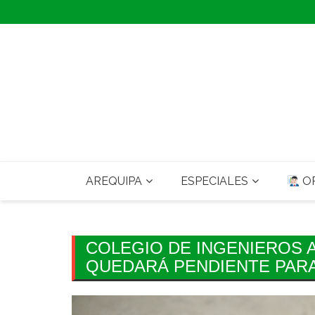
Skip
to
content
AREQUIPA
ESPECIALES
OP
COLEGIO DE INGENIEROS A
QUEDARÁ PENDIENTE PAR