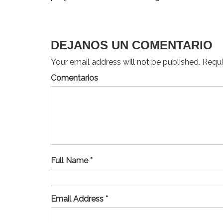
de
entradas
DEJANOS UN COMENTARIO
Your email address will not be published. Requir
Comentarios
Full Name *
Email Address *