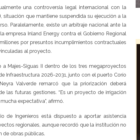
almente una controversia legal internacional con la
, situación que mantiene suspendida su ejecución a la
rso. Paralelamente, existe un arbitraje nacional ante la
a empresa Inland Energy contra el Gobierno Regional
 millones por presuntos incumplimientos contractuales
vinculadas al proyecto.
ó a Majes-Siguas II dentro de los tres megaproyectos
de Infraestructura 2026-2031, junto con el puerto Corío
 Neyra Valverde remarcó que la priorización deberá
e las futuras gestiones. “Es un proyecto de irrigación
 mucha expectativa”, afirmó.
o de Ingenieros está dispuesto a aportar asistencia
yectos regionales, aunque recordó que la institución no
n de obras públicas.