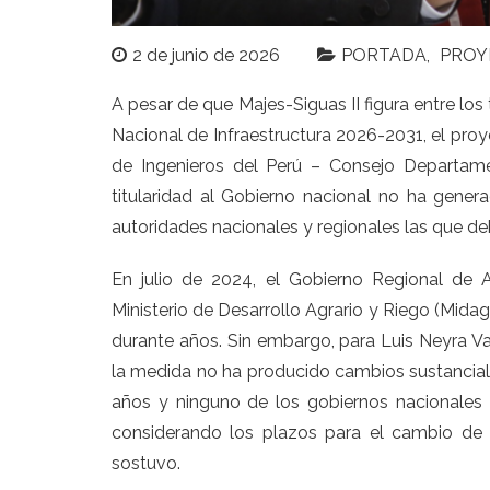
2 de junio de 2026
PORTADA
PROY
A pesar de que Majes-Siguas II figura entre lo
Nacional de Infraestructura 2026-2031, el pro
de Ingenieros del Perú – Consejo Departamen
titularidad al Gobierno nacional no ha genera
autoridades nacionales y regionales las que d
En julio de 2024, el Gobierno Regional de Are
Ministerio de Desarrollo Agrario y Riego (Midagr
durante años. Sin embargo, para Luis Neyra Va
la medida no ha producido cambios sustancia
años y ninguno de los gobiernos nacionales 
considerando los plazos para el cambio de au
sostuvo.