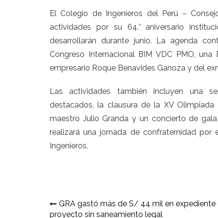
El Colegio de Ingenieros del Perú – Conse
actividades por su 64.° aniversario institu
desarrollarán durante junio. La agenda co
Congreso Internacional BIM VDC PMO, una E
empresario Roque Benavides Ganoza y del exmin
Las actividades también incluyen una se
destacados, la clausura de la XV Olimpiada I
maestro Julio Granda y un concierto de gala
realizará una jornada de confraternidad por 
Ingenieros.
Navegación
GRA gastó más de S/ 44 mil en expediente
proyecto sin saneamiento legal