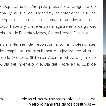
jo Departamental Arequipa presentó el programa de
cional y el Día del Ingeniero, celebraciones que se
ntempla dos semanas de jornadas académicas, el I
xpo Papers y conferencias magistrales a cargo del
istro de Energía y Minas, Carlos Herrera Descalzi.
sión solemne de reconocimiento a profesionales
ntercapitular, una simultánea de ajedrez con el gran
 de la Orquesta Sinfónica. Además, el 20 de junio se
el Día del Ingeniero y el Día del Padre en el Club de
 de
Inician obras de mejoramiento vial en la Av.
Metropolitana tras daños por lluvias