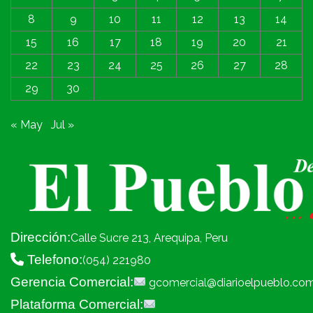
8
9
10
11
12
13
14
15
16
17
18
19
20
21
22
23
24
25
26
27
28
29
30
« May
Jul »
Dirección:
Calle Sucre 213, Arequipa, Peru
Telefono:
(054) 221980
Gerencia Comercial:
gcomercial@diarioelpueblo.co
Plataforma Comercial: