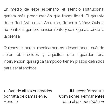
En medio de este escenario, el silencio institucional
genera más preocupación que tranquilidad. El gerente
de la Red Asistencial Arequipa, Roberto Núñez Quiroz,
no emite ningún pronunciamiento y se niega a atender a
la prensa.
Quienes esperan medicamentos desconocen cuándo
serán abastecidos y aquellos que aguardan una
intervención quirúrgica tampoco tienen plazos definidos
para ser atendidos.
Navegación
Dan de alta a quemados
JNJ reconforma sus
por falta de camas en el
Comisiones Permanentes
de
Honorio
para el periodo 2026