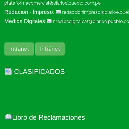
plataformacomercial@diarioelpueblo.com.pe
Redacion - Impreso:
redaccionimpreso@diarioelpue
Medios Digitales:
mediosdigitales1@diarioelpueblo.c
Intranet
Intranet
CLASIFICADOS
Libro de Reclamaciones