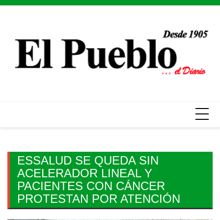
Skip
to
content
ESSALUD SE QUEDA SIN
ACELERADOR LINEAL Y
PACIENTES CON CÁNCER
PROTESTAN POR ATENCIÓN