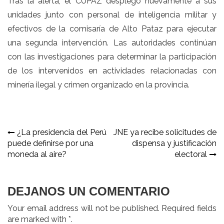
Tras la alerta, el CUPAZ desplegó nuevamente a sus
unidades junto con personal de inteligencia militar y
efectivos de la comisaría de Alto Pataz para ejecutar
una segunda intervención. Las autoridades continúan
con las investigaciones para determinar la participación
de los intervenidos en actividades relacionadas con
minería ilegal y crimen organizado en la provincia.
Navegación
¿La presidencia del Perú
JNE ya recibe solicitudes de
puede definirse por una
dispensa y justificación
de
moneda al aire?
electoral
entradas
DEJANOS UN COMENTARIO
Your email address will not be published. Required fields
are marked with *.