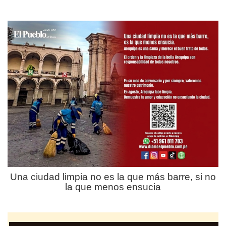
Una ciudad limpia no es la que más barre, si no
la que menos ensucia