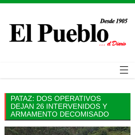
Skip
to
content
PATAZ: DOS OPERATIVOS
DEJAN 26 INTERVENIDOS Y
ARMAMENTO DECOMISADO