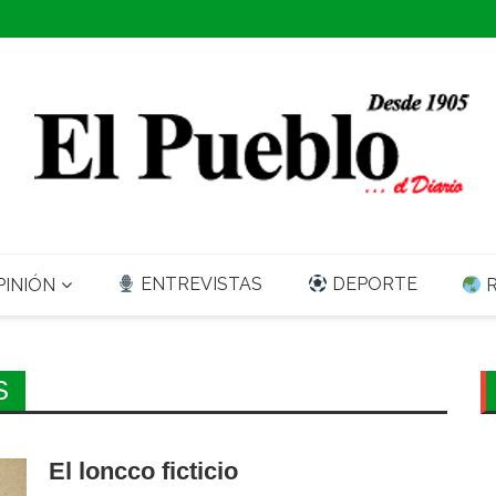
ENTREVISTAS
DEPORTE
INIÓN
R
S
El loncco ficticio