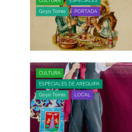
CULTURA
ESPECIALES
Goyo Torres
PORTADA
CULTURA
ESPECIALES DE AREQUIPA
Goyo Torres
LOCAL