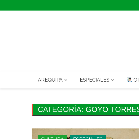
Skip
to
content
AREQUIPA
ESPECIALES
OP
CATEGORÍA:
GOYO TORRE