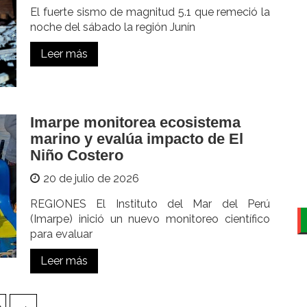
El fuerte sismo de magnitud 5.1 que remeció la
noche del sábado la región Junín
Leer más
Imarpe monitorea ecosistema
marino y evalúa impacto de El
Niño Costero
20 de julio de 2026
REGIONES El Instituto del Mar del Perú
(Imarpe) inició un nuevo monitoreo científico
para evaluar
Leer más