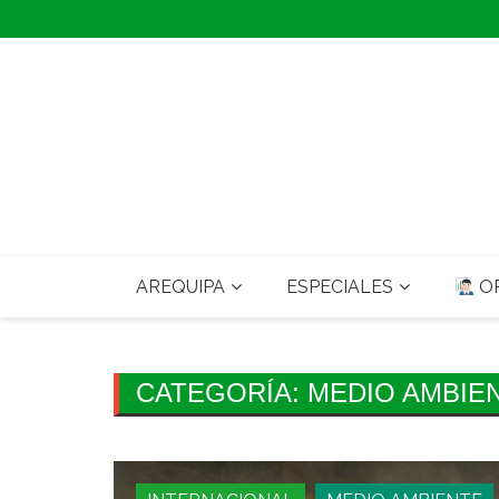
Skip
to
content
AREQUIPA
ESPECIALES
OP
CATEGORÍA:
MEDIO AMBIE