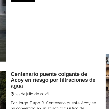
Centenario puente colgante de
Acoy en riesgo por filtraciones de
agua
25 de julio de 2026
Por Jorge Turpo R. Centenario puente Acoy se
ha convertido en un atractivo turístico de