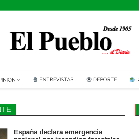
ENTREVISTAS
DEPORTE
INIÓN
R
NTE
España declara emergencia