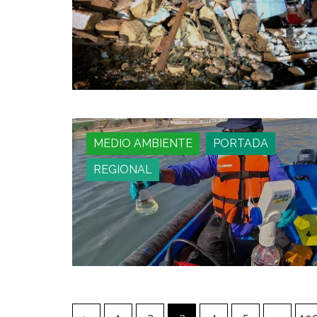
MEDIO AMBIENTE
PORTADA
REGIONAL
Paginación