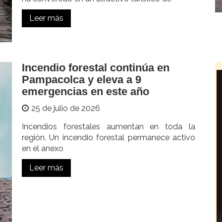
Leer más
Incendio forestal continúa en
Pampacolca y eleva a 9
emergencias en este año
25 de julio de 2026
Incendios forestales aumentan en toda la
región. Un incendio forestal permanece activo
en el anexo
Leer más