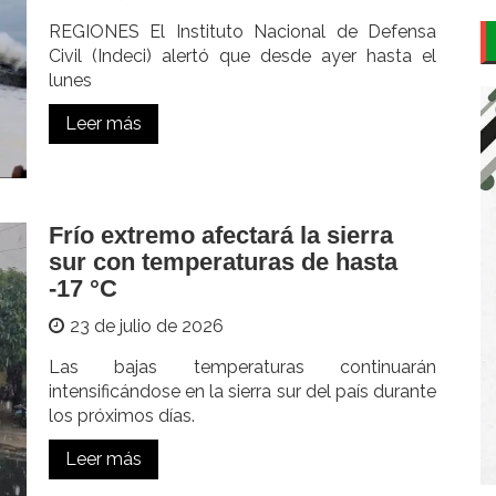
REGIONES El Instituto Nacional de Defensa
Civil (Indeci) alertó que desde ayer hasta el
lunes
Leer más
Frío extremo afectará la sierra
sur con temperaturas de hasta
-17 °C
23 de julio de 2026
Las bajas temperaturas continuarán
intensificándose en la sierra sur del país durante
los próximos días.
Leer más