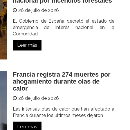
nacional por incendios forestales
26 de julio de 2026
El Gobierno de España decretó el estado de
emergencia de interés nacional en la
Comunidad
Leer más
Francia registra 274 muertes por
ahogamiento durante olas de
calor
26 de julio de 2026
Las intensas olas de calor que han afectado a
Francia durante los últimos meses dejaron
Leer más