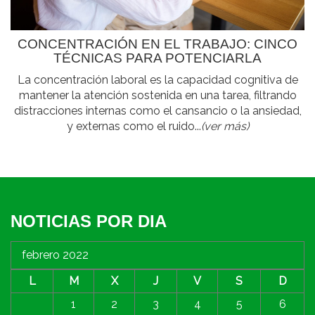
CONCENTRACIÓN EN EL TRABAJO: CINCO
TÉCNICAS PARA POTENCIARLA
La concentración laboral es la capacidad cognitiva de
mantener la atención sostenida en una tarea, filtrando
distracciones internas como el cansancio o la ansiedad,
y externas como el ruido...
(ver más)
NOTICIAS POR DIA
febrero 2022
L
M
X
J
V
S
D
1
2
3
4
5
6