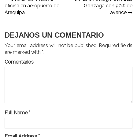
Navegación
oficina en aeropuerto de
Gonzaga con 90% de
de
Arequipa
avance
entradas
DEJANOS UN COMENTARIO
Your email address will not be published. Required fields
are marked with *.
Comentarios
Full Name *
Email Address *