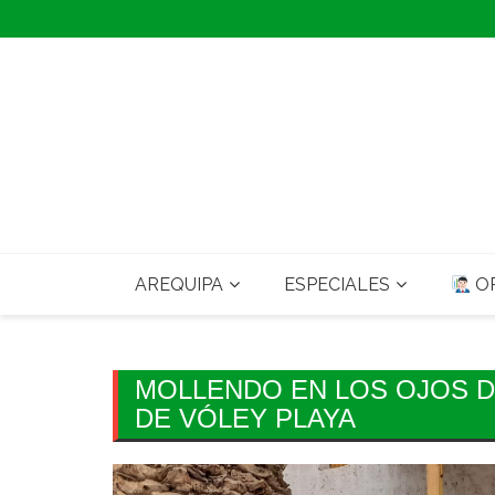
Skip
to
content
AREQUIPA
ESPECIALES
OP
MOLLENDO EN LOS OJOS 
DE VÓLEY PLAYA