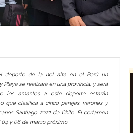
el deporte de la net alta en el Perú un
laya se realizará en una provincia, y será
e los amantes a este deporte estarán
o que clasifica a cinco parejas, varones y
anos Santiago 2022 de Chile. El certamen
el 04 y 06 de marzo próximo.