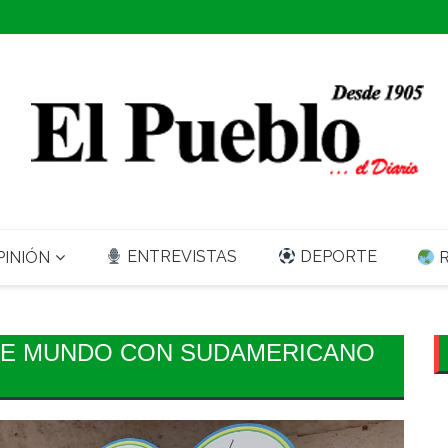
ENTREVISTAS
DEPORTE
INIÓN
R
DE MUNDO CON SUDAMERICANO