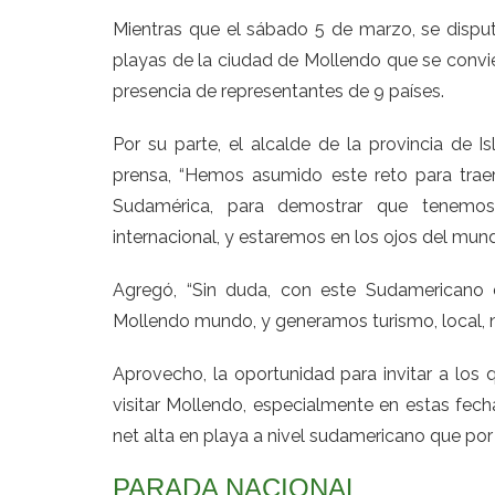
Mientras que el sábado 5 de marzo, se disputa
playas de la ciudad de Mollendo que se convie
presencia de representantes de 9 países.
Por su parte, el alcalde de la provincia de I
prensa, “Hemos asumido este reto para tra
Sudamérica, para demostrar que tenemos 
internacional, y estaremos en los ojos del mu
Agregó, “Sin duda, con este Sudamericano 
Mollendo mundo, y generamos turismo, local, na
Aprovecho, la oportunidad para invitar a los
visitar Mollendo, especialmente en estas fecha
net alta en playa a nivel sudamericano que por
PARADA NACIONAL