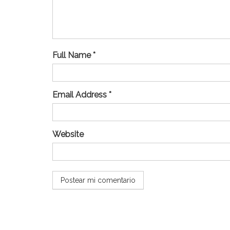
Full Name *
Email Address *
Website