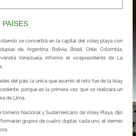
 PAÍSES
lendo se convertirá en la capital del vóley playa con
plas de, Argentina, Bolivia, Brasil, Chile, Colombia,
rvendrá Venezuela, informó el vicepresidente de La
a.
es del país, la única que asumió el reto fue de la Islay
edente, porque es la primera vez que se realizará un
ra de Lima.
de torneos Nacional y Sudamericano de Voley Playa, dijo
 formarán grupos de cuatro duplas cada uno, el viernes
pos.