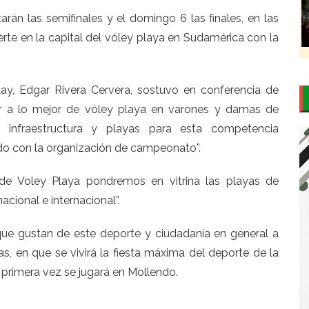
rán las semifinales y el domingo 6 las finales, en las
rte en la capital del vóley playa en Sudamérica con la
slay, Edgar Rivera Cervera, sostuvo en conferencia de
er a lo mejor de vóley playa en varones y damas de
infraestructura y playas para esta competencia
ndo con la organización de campeonato”.
de Voley Playa pondremos en vitrina las playas de
cional e internacional”.
 que gustan de este deporte y ciudadanía en general a
s, en que se vivirá la fiesta máxima del deporte de la
 primera vez se jugará en Mollendo.