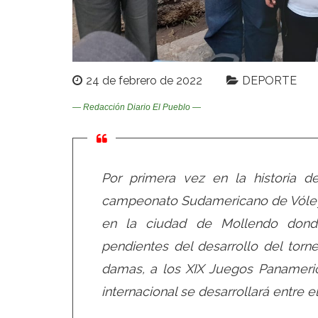
24 de febrero de 2022
DEPORTE
— Redacción Diario El Pueblo —
Por primera vez en la historia d
campeonato Sudamericano de Vóley P
en la ciudad de Mollendo dond
pendientes del desarrollo del torne
damas, a los XIX Juegos Panameric
internacional se desarrollará entre 