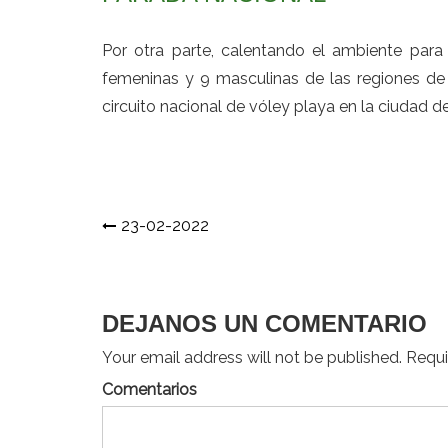
Por otra parte, calentando el ambiente par
femeninas y 9 masculinas de las regiones de 
circuito nacional de vóley playa en la ciudad d
Navegación
23-02-2022
de
entradas
DEJANOS UN COMENTARIO
Your email address will not be published. Requir
Comentarios