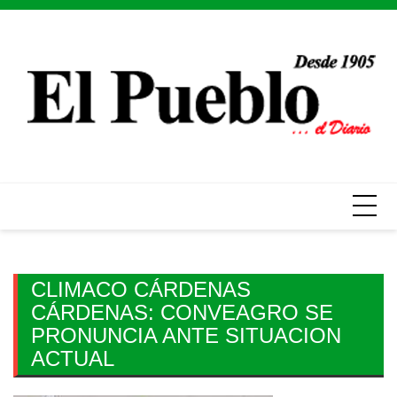
Skip
to
content
CLIMACO CÁRDENAS
CÁRDENAS: CONVEAGRO SE
PRONUNCIA ANTE SITUACION
ACTUAL