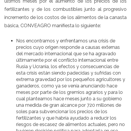
últimos meses por el aumento de los precios de los
fertilizantes y de los combustibles junto al progresivo
incremento de los costos de los alimentos de la canasta
básica, CONVEAGRO manifiesta lo siguiente:
Nos encontramos y enfrentamos una crisis de
precios cuyo origen responde a causas externas
del mercado internacional que se ha agravado
últimamente por el conflicto internacional entre
Rusia y Ucrania, los efectos y consecuencias de
esta crisis están siendo padecidas y sufridas con
extrema gravedad por los pequeños agricultores y
ganaderos, como ya se venía anunciando hace
meses por parte de los gremios agrarios y para lo
cual planteamos hace meses junto a su gobierno
una medida de gran alcance por 720 millones de
soles para subvencionar los precios de los
fertilizantes y que habría ayudado a reducir los
riesgos de escasez de alimentos actuales, pero no
tuvieron decisión política para adoptarla en ese