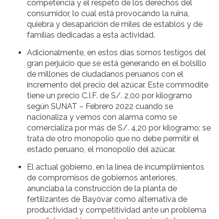
competencia y el respeto de los derechos del
consumidor, lo cual está provocando la ruina,
quiebra y desaparición de miles de establos y de
familias dedicadas a esta actividad.
Adicionalmente, en estos días somos testigos del
gran perjuicio que se está generando en el bolsillo
de millones de ciudadanos peruanos con el
incremento del precio del azúcar. Este commodite
tiene un precio C.I.F. de S/. 2,00 por kilogramo
según SUNAT – Febrero 2022 cuando se
nacionaliza y vemos con alarma como se
comercializa por más de S/. 4,20 por kilogramo; se
trata de otro monopolio que no debe permitir el
estado peruano, el monopolio del azúcar.
El actual gobierno, en la línea de incumplimientos
de compromisos de gobiernos anteriores,
anunciaba la construcción de la planta de
fertilizantes de Bayóvar como alternativa de
productividad y competitividad ante un problema