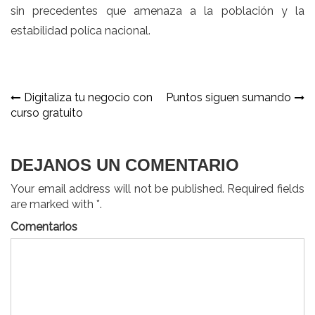
sin precedentes que amenaza a la población y la
estabilidad políca nacional.
Navegación
Digitaliza tu negocio con
Puntos siguen sumando
curso gratuito
de
entradas
DEJANOS UN COMENTARIO
Your email address will not be published. Required fields
are marked with *.
Comentarios