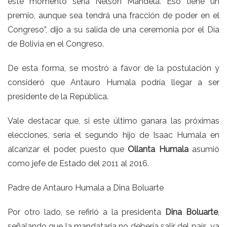
este momento sería Nelson Mandela. Eso tiene un
premio, aunque sea tendrá una fracción de poder en el
Congreso”, dijo a su salida de una ceremonia por el Día
de Bolivia en el Congreso.
De esta forma, se mostró a favor de la postulación y
consideró que
Antauro Humala
podría llegar a ser
presidente de la República.
Vale destacar que, si este último ganara las próximas
elecciones, sería el segundo hijo de Isaac Humala en
alcanzar el poder, puesto que
Ollanta Humala
asumió
como jefe de Estado del 2011 al 2016.
Padre de Antauro Humala a Dina Boluarte
Por otro lado, se refirió a la presidenta
Dina Boluarte
,
señalando que la mandataria no debería salir del país, ya