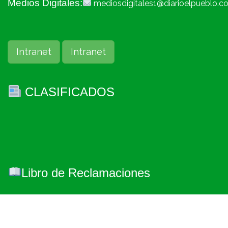
Medios Digitales:
mediosdigitales1@diarioelpueblo.c
Intranet
Intranet
CLASIFICADOS
Libro de Reclamaciones