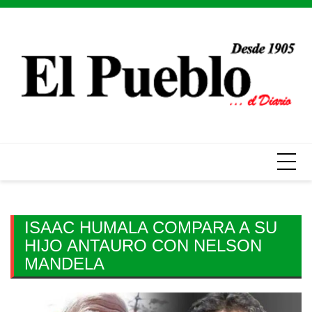
Skip
to
content
ISAAC HUMALA COMPARA A SU
HIJO ANTAURO CON NELSON
MANDELA