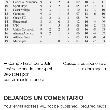
Navegación
Campo Ferial Cerro Juli
Clásico arequipeño será
será sancionado con 14 mil
este domingo
de
850 soles por
entradas
contaminación sonora
DEJANOS UN COMENTARIO
Your email address will not be published. Required fields