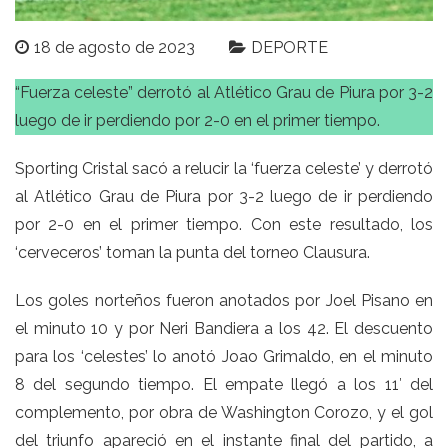
18 de agosto de 2023
DEPORTE
“Fuerza celeste” derrotó al Atlético Grau de Piura por 3-2
luego de ir perdiendo por 2-0 en el primer tiempo.
Sporting Cristal sacó a relucir la ‘fuerza celeste’ y derrotó
al Atlético Grau de Piura por 3-2 luego de ir perdiendo
por 2-0 en el primer tiempo. Con este resultado, los
‘cerveceros’ toman la punta del torneo Clausura.
Los goles norteños fueron anotados por Joel Pisano en
el minuto 10 y por Neri Bandiera a los 42. El descuento
para los ‘celestes’ lo anotó Joao Grimaldo, en el minuto
8 del segundo tiempo. El empate llegó a los 11′ del
complemento, por obra de Washington Corozo, y el gol
del triunfo apareció en el instante final del partido, a