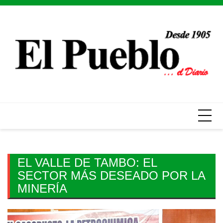
Skip
to
content
EL VALLE DE TAMBO: EL
SECTOR MÁS DESEADO POR LA
MINERÍA