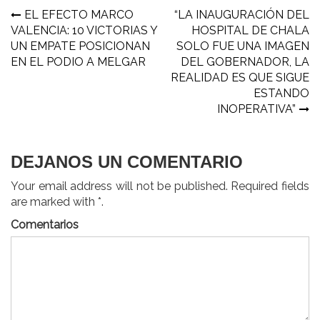
Navegación
EL EFECTO MARCO
“LA INAUGURACIÓN DEL
VALENCIA: 10 VICTORIAS Y
HOSPITAL DE CHALA
de
UN EMPATE POSICIONAN
SOLO FUE UNA IMAGEN
entradas
EN EL PODIO A MELGAR
DEL GOBERNADOR, LA
REALIDAD ES QUE SIGUE
ESTANDO
INOPERATIVA”
DEJANOS UN COMENTARIO
Your email address will not be published. Required fields
are marked with *.
Comentarios