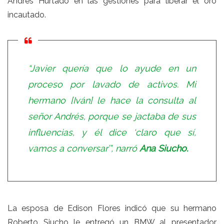
Andrés Hurtado en las gestiones para liberar el oro
incautado.
“Javier quería que lo ayude en un
proceso por lavado de activos. Mi
hermano [Iván] le hace la consulta al
señor Andrés, porque se jactaba de sus
influencias, y él dice ‘claro que sí,
vamos a conversar’”, narró
Ana Siucho.
La esposa de Edison Flores indicó que su hermano
Roberto Siucho le entregó un BMW al presentador