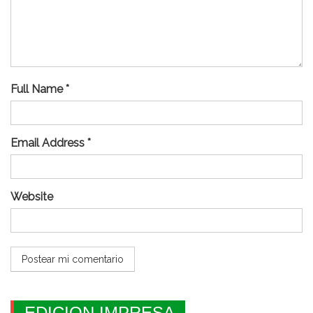
Full Name *
Email Address *
Website
EDICION IMPRESA