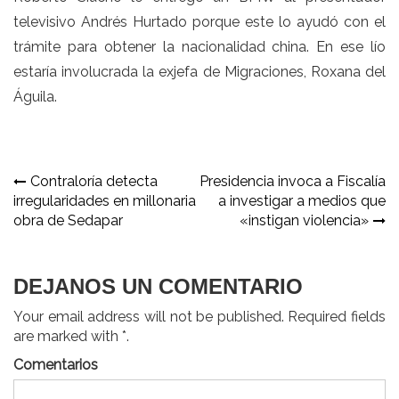
televisivo Andrés Hurtado porque este lo ayudó con el
trámite para obtener la nacionalidad china. En ese lío
estaría involucrada la exjefa de Migraciones, Roxana del
Águila.
Navegación
Contraloría detecta
Presidencia invoca a Fiscalía
irregularidades en millonaria
a investigar a medios que
de
obra de Sedapar
«instigan violencia»
entradas
DEJANOS UN COMENTARIO
Your email address will not be published. Required fields
are marked with *.
Comentarios