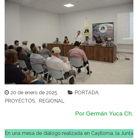
20 de enero de 2025
PORTADA
PROYECTOS
REGIONAL
Por Germán Yuca Ch.
En una mesa de diálogo realizada en Caylloma, la Junta