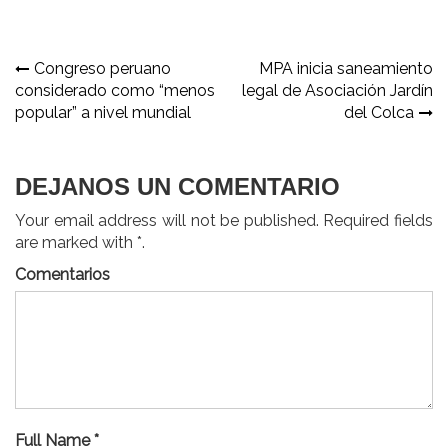
Navegación
Congreso peruano
MPA inicia saneamiento
considerado como “menos
legal de Asociación Jardín
de
popular” a nivel mundial
del Colca
entradas
DEJANOS UN COMENTARIO
Your email address will not be published. Required fields
are marked with *.
Comentarios
Full Name *