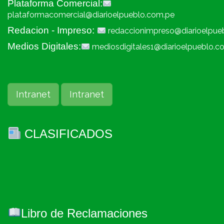
Plataforma Comercial:
plataformacomercial@diarioelpueblo.com.pe
Redacion - Impreso:
redaccionimpreso@diarioelpue
Medios Digitales:
mediosdigitales1@diarioelpueblo.c
Intranet
Intranet
CLASIFICADOS
Libro de Reclamaciones