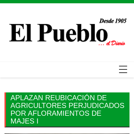
Skip
to
content
APLAZAN REUBICACIÓN DE
AGRICULTORES PERJUDICADOS
POR AFLORAMIENTOS DE
MAJES I