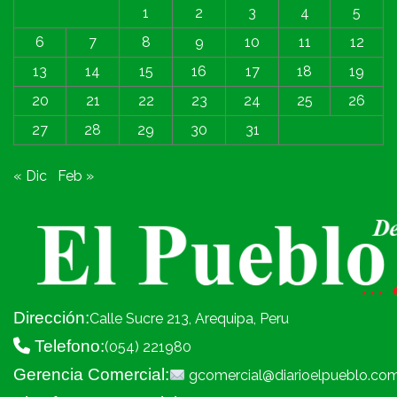
1
2
3
4
5
6
7
8
9
10
11
12
13
14
15
16
17
18
19
20
21
22
23
24
25
26
27
28
29
30
31
« Dic
Feb »
Dirección:
Calle Sucre 213, Arequipa, Peru
Telefono:
(054) 221980
Gerencia Comercial:
gcomercial@diarioelpueblo.co