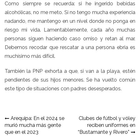
Como siempre se recuerda: si he ingerido bebidas
alcohólicas, no me meto. Si no tengo mucha experiencia
nadando, me mantengo en un nivel donde no ponga en
riesgo mi vida. Lamentablemente, cada año muchas
personas siguen haciendo caso omiso y retan al mar.
Debemos recodar que rescatar a una persona ebria es
muchísimo más difícil.
También la PNP exhorta a que, si van a la playa, estén
pendientes de sus hijos menores. Se ha vuelto común
este tipo de situaciones con padres desesperados.
Navegación
Arequipa: En el 2024 se
Clubes de fútbol y vóley
murió mucha más gente
reciben uniformes en
de
que en el 2023
“Bustamante y Rivero”