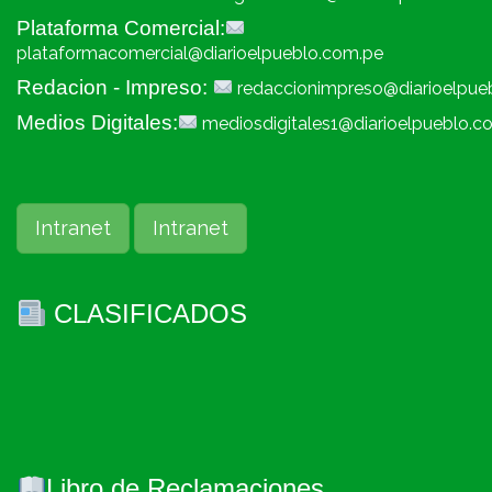
Plataforma Comercial:
plataformacomercial@diarioelpueblo.com.pe
Redacion - Impreso:
redaccionimpreso@diarioelpue
Medios Digitales:
mediosdigitales1@diarioelpueblo.c
Intranet
Intranet
CLASIFICADOS
Libro de Reclamaciones