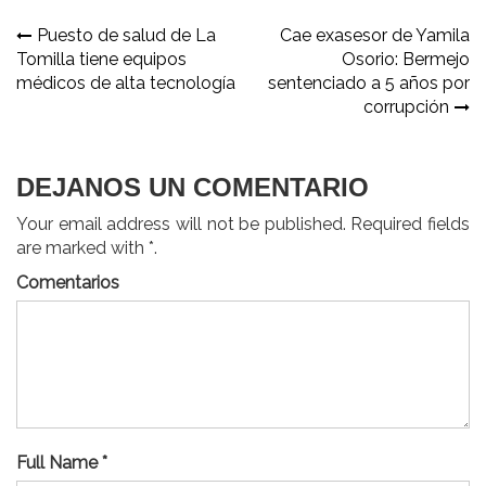
Navegación
Puesto de salud de La
Cae exasesor de Yamila
Tomilla tiene equipos
Osorio: Bermejo
de
médicos de alta tecnología
sentenciado a 5 años por
entradas
corrupción
DEJANOS UN COMENTARIO
Your email address will not be published. Required fields
are marked with *.
Comentarios
Full Name *