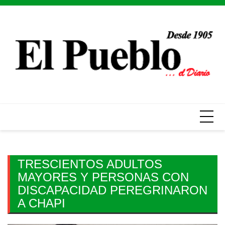
Skip
to
content
TRESCIENTOS ADULTOS
MAYORES Y PERSONAS CON
DISCAPACIDAD PEREGRINARON
A CHAPI