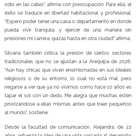
odio en las calles”, afirma con preocupación. Para ella, el
éxito se traduce en libertad habitacional y profesional.
“Espero poder tener una casa o departamento en donde
pueda vivir tranquila, y ejercer de una manera sin
presiones mi carrera, quizás hasta en otra ciudad” afirma.
Silvana también critica la presión de ciertos sectores
tradicionales que no se ajustan a la Arequipa de 2026.
“Aún hay chicas que viven ensimismadas en sus ideales
religiosos o de su entorno, lo cual no está mal, pero
negarse a ver que ya no vivimos como hace 10 años es
tapar el sol con un dedo. Me alegra que muchas estén
priorizándose a ellas mismas antes que traer pequeños
al mundo”, sostiene.
Desde la facultad de comunicación, Alejandra, de 22
años, refuerza la idea de una vida volcada al desarrollo