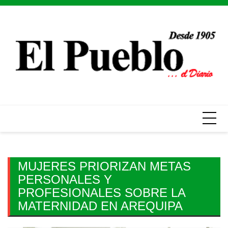
Skip
to
content
MUJERES PRIORIZAN METAS
PERSONALES Y
PROFESIONALES SOBRE LA
MATERNIDAD EN AREQUIPA