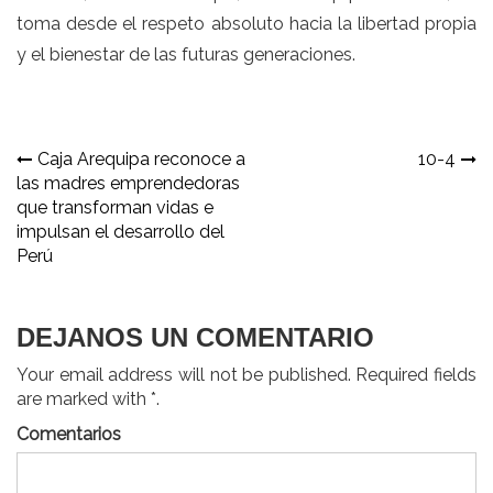
toma desde el respeto absoluto hacia la libertad propia
y el bienestar de las futuras generaciones.
Navegación
Caja Arequipa reconoce a
10-4
las madres emprendedoras
de
que transforman vidas e
entradas
impulsan el desarrollo del
Perú
DEJANOS UN COMENTARIO
Your email address will not be published. Required fields
are marked with *.
Comentarios