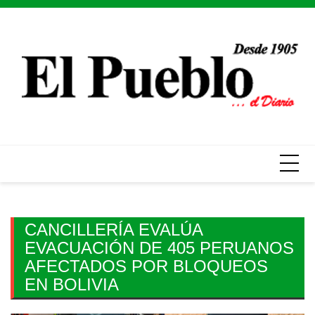
Skip
to
content
CANCILLERÍA EVALÚA
EVACUACIÓN DE 405 PERUANOS
AFECTADOS POR BLOQUEOS
EN BOLIVIA