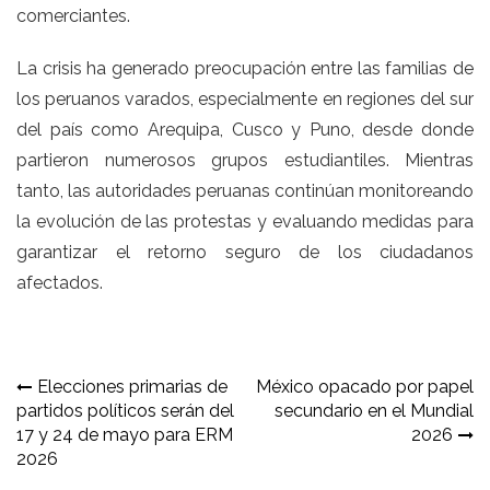
comerciantes.
La crisis ha generado preocupación entre las familias de
los peruanos varados, especialmente en regiones del sur
del país como Arequipa, Cusco y Puno, desde donde
partieron numerosos grupos estudiantiles. Mientras
tanto, las autoridades peruanas continúan monitoreando
la evolución de las protestas y evaluando medidas para
garantizar el retorno seguro de los ciudadanos
afectados.
Navegación
Elecciones primarias de
México opacado por papel
partidos políticos serán del
secundario en el Mundial
de
17 y 24 de mayo para ERM
2026
entradas
2026