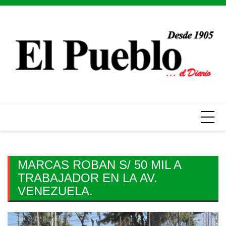
Skip
to
content
MARCAS ROBAN S/ 50 MIL A
TRABAJADOR EN LA AV.
VENEZUELA.