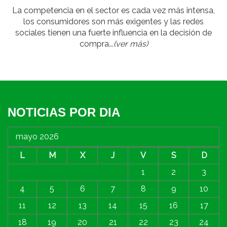
La competencia en el sector es cada vez más intensa,
los consumidores son más exigentes y las redes
sociales tienen una fuerte influencia en la decisión de
compra...
(ver más)
NOTICIAS POR DIA
mayo 2026
L
M
X
J
V
S
D
1
2
3
4
5
6
7
8
9
10
11
12
13
14
15
16
17
18
19
20
21
22
23
24