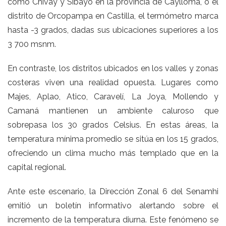
como Chivay y Sibayo en la provincia de Caylloma, o el
distrito de Orcopampa en Castilla, el termómetro marca
hasta -3 grados, dadas sus ubicaciones superiores a los
3 700 msnm.
En contraste, los distritos ubicados en los valles y zonas
costeras viven una realidad opuesta. Lugares como
Majes, Aplao, Atico, Caravelí, La Joya, Mollendo y
Camaná mantienen un ambiente caluroso que
sobrepasa los 30 grados Celsius. En estas áreas, la
temperatura mínima promedio se sitúa en los 15 grados,
ofreciendo un clima mucho más templado que en la
capital regional.
Ante este escenario, la Dirección Zonal 6 del Senamhi
emitió un boletín informativo alertando sobre el
incremento de la temperatura diurna. Este fenómeno se