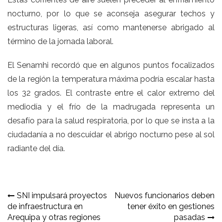
nocturno, por lo que se aconseja asegurar techos y
estructuras ligeras, así como mantenerse abrigado al
término de la jornada laboral.
El Senamhi recordó que en algunos puntos focalizados
de la región la temperatura máxima podría escalar hasta
los 32 grados. El contraste entre el calor extremo del
mediodía y el frío de la madrugada representa un
desafío para la salud respiratoria, por lo que se insta a la
ciudadanía a no descuidar el abrigo nocturno pese al sol
radiante del día.
Navegación
SNI impulsará proyectos
Nuevos funcionarios deben
de infraestructura en
tener éxito en gestiones
de
Arequipa y otras regiones
pasadas