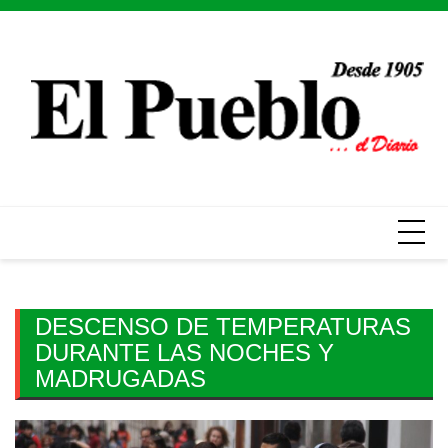
Skip
to
content
DESCENSO DE TEMPERATURAS
DURANTE LAS NOCHES Y
MADRUGADAS