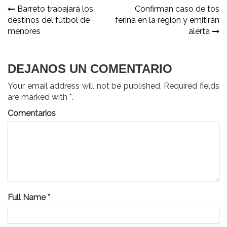
Navegación
Barreto trabajará los
Confirman caso de tos
destinos del fútbol de
ferina en la región y emitirán
de
menores
alerta
entradas
DEJANOS UN COMENTARIO
Your email address will not be published. Required fields
are marked with *.
Comentarios
Full Name *