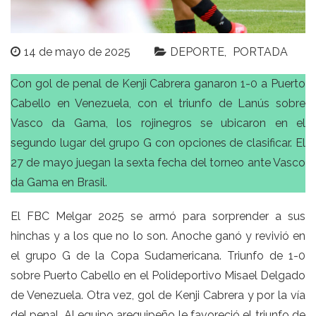
14 de mayo de 2025
DEPORTE
PORTADA
Con gol de penal de Kenji Cabrera ganaron 1-0 a Puerto
Cabello en Venezuela, con el triunfo de Lanús sobre
Vasco da Gama, los rojinegros se ubicaron en el
segundo lugar del grupo G con opciones de clasificar. El
27 de mayo juegan la sexta fecha del torneo ante Vasco
da Gama en Brasil.
El FBC Melgar 2025 se armó para sorprender a sus
hinchas y a los que no lo son. Anoche ganó y revivió en
el grupo G de la Copa Sudamericana. Triunfo de 1-0
sobre Puerto Cabello en el Polideportivo Misael Delgado
de Venezuela. Otra vez, gol de Kenji Cabrera y por la vía
del penal. Al equipo arequipeño le favoreció el triunfo de