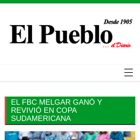
Skip
to
content
EL FBC MELGAR GANÓ Y
REVIVIÓ EN COPA
SUDAMERICANA