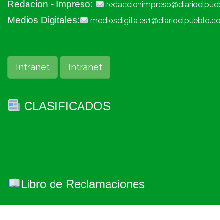
Redacion - Impreso:
redaccionimpreso@diarioelpue
Medios Digitales:
mediosdigitales1@diarioelpueblo.c
Intranet
Intranet
CLASIFICADOS
Libro de Reclamaciones