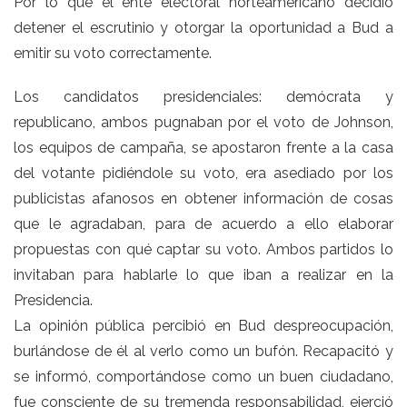
Por lo que el ente electoral norteamericano decidió
detener el escrutinio y otorgar la oportunidad a Bud a
emitir su voto correctamente.
Los candidatos presidenciales: demócrata y
republicano, ambos pugnaban por el voto de Johnson,
los equipos de campaña, se apostaron frente a la casa
del votante pidiéndole su voto, era asediado por los
publicistas afanosos en obtener información de cosas
que le agradaban, para de acuerdo a ello elaborar
propuestas con qué captar su voto. Ambos partidos lo
invitaban para hablarle lo que iban a realizar en la
Presidencia.
La opinión pública percibió en Bud despreocupación,
burlándose de él al verlo como un bufón. Recapacitó y
se informó, comportándose como un buen ciudadano,
fue consciente de su tremenda responsabilidad, ejerció