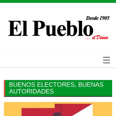
Skip
to
content
BUENOS ELECTORES, BUENAS
AUTORIDADES