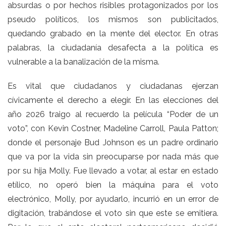
absurdas o por hechos risibles protagonizados por los
pseudo políticos, los mismos son publicitados,
quedando grabado en la mente del elector. En otras
palabras, la ciudadanía desafecta a la política es
vulnerable a la banalización de la misma.
Es vital que ciudadanos y ciudadanas ejerzan
cívicamente el derecho a elegir. En las elecciones del
año 2026 traigo al recuerdo la película “Poder de un
voto”, con Kevin Costner, Madeline Carroll, Paula Patton;
donde el personaje Bud Johnson es un padre ordinario
que va por la vida sin preocuparse por nada más que
por su hija Molly. Fue llevado a votar, al estar en estado
etílico, no operó bien la máquina para el voto
electrónico, Molly, por ayudarlo, incurrió en un error de
digitación, trabándose el voto sin que este se emitiera.