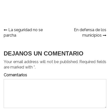
Navegación
La seguridad no se
En defensa de los
parcha
municipios
de
entradas
DEJANOS UN COMENTARIO
Your email address will not be published. Required fields
are marked with *.
Comentarios