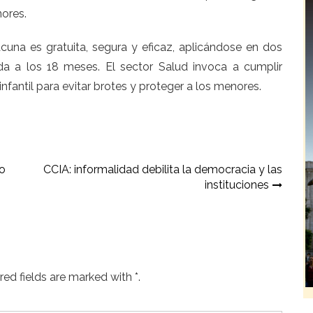
nores.
cuna es gratuita, segura y eficaz, aplicándose en dos
da a los 18 meses. El sector Salud invoca a cumplir
antil para evitar brotes y proteger a los menores.
ro
CCIA: informalidad debilita la democracia y las
instituciones
ed fields are marked with *.