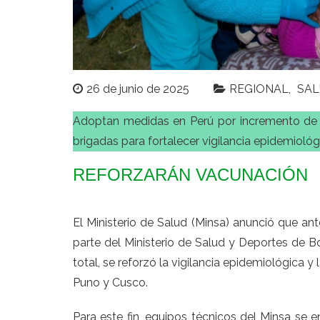
26 de junio de 2025
REGIONAL
SA
Adoptan medidas en Perú por incremento de c
brigadas para fortalecer vigilancia epidemioló
REFORZARÁN VACUNACIÓN
El Ministerio de Salud (Minsa) anunció que ant
parte del Ministerio de Salud y Deportes de B
total, se reforzó la vigilancia epidemiológica 
Puno y Cusco.
Para este fin, equipos técnicos del Minsa se 