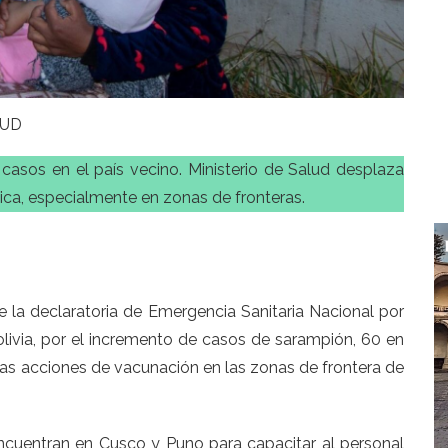
LUD
asos en el país vecino. Ministerio de Salud desplaza
gica, especialmente en zonas de fronteras.
e la declaratoria de Emergencia Sanitaria Nacional por
olivia, por el incremento de casos de sarampión, 60 en
y las acciones de vacunación en las zonas de frontera de
encuentran en Cusco y Puno para capacitar al personal