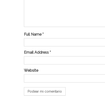
Full Name *
Email Address *
Website