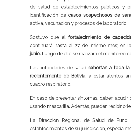
de salud de establecimientos públicos y p
identificación de
casos sospechosos de sar
activa, vacunación y procesos de laboratorio.
Sostuvo que el
fortalecimiento de capaci
continuará hasta el 27 del mismo mes; en la
junio.
Luego de ello se realizará el monitoreo co
Las autoridades de salud
exhortan a toda la
recientemente de Bolivi
a, a estar atentos an
cuadro respiratorio.
En caso de presentar síntomas, deben acudir 
usando mascarilla. Además, pueden recibir orien
La Dirección Regional de Salud de Puno r
establecimientos de su jurisdicción, especial