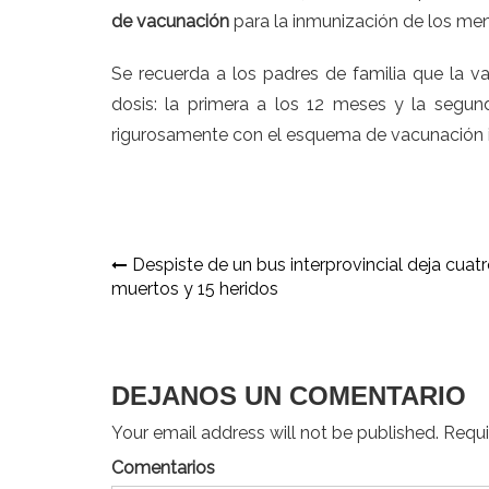
de vacunación
para la inmunización de los me
Se recuerda a los padres de familia que la va
dosis: la primera a los 12 meses y la segun
rigurosamente con el esquema de vacunación inf
Navegación
Despiste de un bus interprovincial deja cuat
muertos y 15 heridos
de
entradas
DEJANOS UN COMENTARIO
Your email address will not be published. Requir
Comentarios