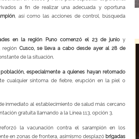
rivados a fin de realizar una adecuada y oportuna
ampión
, así como las acciones de control, búsqueda
dades en la región Puno comenzó el 23 de junio
y
 región
Cusco, se lleva a cabo desde ayer al 28 de
nstante de la situación.
 población, especialmente a quienes hayan retornado
te cualquier síntoma de fiebre, erupción en la piel o
de inmediato al establecimiento de salud más cercano
tación gratuita llamando a la Línea 113, opción 3.
eforzó la vacunación contra el sarampión en los
mente en zonas de frontera, asimismo desplazó
brigadas