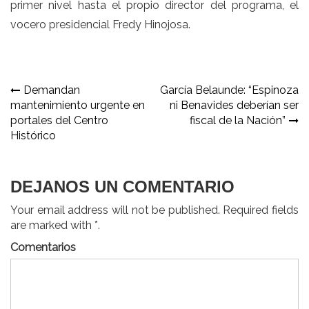
primer nivel hasta el propio director del programa, el
vocero presidencial Fredy Hinojosa.
Navegación
Demandan
García Belaunde: “Espinoza
mantenimiento urgente en
ni Benavides deberían ser
de
portales del Centro
fiscal de la Nación”
entradas
Histórico
DEJANOS UN COMENTARIO
Your email address will not be published. Required fields
are marked with *.
Comentarios