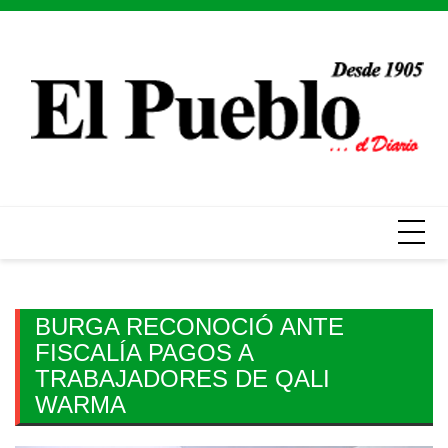
Skip
to
content
BURGA RECONOCIÓ ANTE
FISCALÍA PAGOS A
TRABAJADORES DE QALI
WARMA